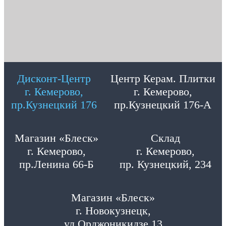
Дисконт-Центр
Центр Керам. Плитки
г. Кемерово,
г. Кемерово,
пр.Кузнецкий 176
пр.Кузнецкий 176-А
Магазин «Блеск»
Склад
г. Кемерово,
г. Кемерово,
пр.Ленина 66-Б
пр. Кузнецкий, 234
Магазин «Блеск»
г. Новокузнецк,
ул.Орджоникидзе 13