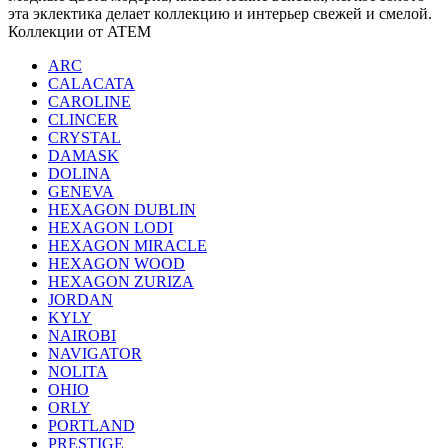
эта эклектика делает коллекцию и интерьер свежей и смелой.
Коллекции от ATEM
ARC
CALACATA
CAROLINE
CLINCER
CRYSTAL
DAMASK
DOLINA
GENEVA
HEXAGON DUBLIN
HEXAGON LODI
HEXAGON MIRACLE
HEXAGON WOOD
HEXAGON ZURIZA
JORDAN
KYLY
NAIROBI
NAVIGATOR
NOLITA
OHIO
ORLY
PORTLAND
PRESTIGE