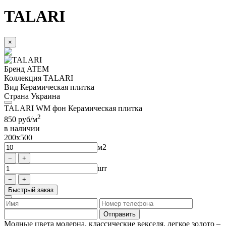
TALARI
×
Бренд
ATEM
Коллекция
TALARI
Вид
Керамическая плитка
Страна
Украина
TALARI WM фон Керамическая плитка
2
850
руб/м
в наличии
200x500
м2
шт
Быстрый заказ
Модные цвета модерна, классические векселя, легкое золото –