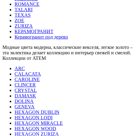
ROMANCE
TALARI
TEXAS
ZOE
ZURIZA
КЕРАМОГРАНИТ
Керамогранит под дерево
Модные цвета модерна, классические векселя, легкое золото –
эта эклектика делает коллекцию и интерьер свежей и смелой.
Коллекции от ATEM
ARC
CALACATA
CAROLINE
CLINCER
CRYSTAL
DAMASK
DOLINA
GENEVA
HEXAGON DUBLIN
HEXAGON LODI
HEXAGON MIRACLE
HEXAGON WOOD
HEXAGON ZURIZA