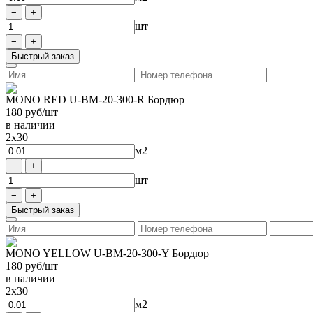
шт
Быстрый заказ
MONO RED U-BM-20-300-R Бордюр
180
руб/шт
в наличии
2x30
м2
шт
Быстрый заказ
MONO YELLOW U-BM-20-300-Y Бордюр
180
руб/шт
в наличии
2x30
м2