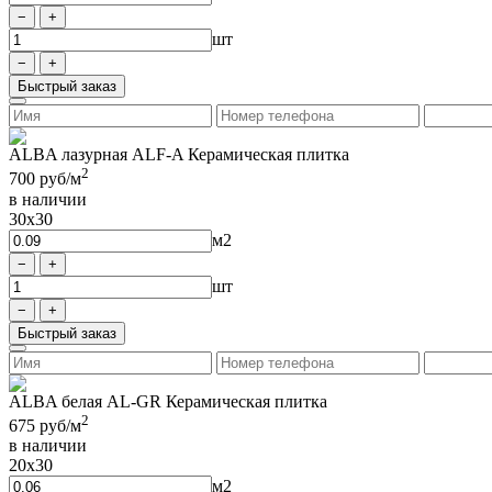
шт
Быстрый заказ
ALBA лазурная ALF-A Керамическая плитка
2
700
руб/м
в наличии
30x30
м2
шт
Быстрый заказ
ALBA белая AL-GR Керамическая плитка
2
675
руб/м
в наличии
20x30
м2