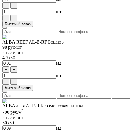
шт
Быстрый заказ
ALBA REEF AL-B-RF Бордюр
98
руб/шт
в наличии
4.5x30
м2
шт
Быстрый заказ
ALBA алая ALF-R Керамическая плитка
2
700
руб/м
в наличии
30x30
м2