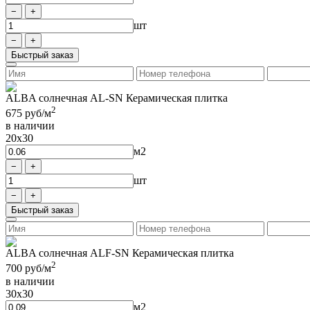
шт
Быстрый заказ
ALBA солнечная AL-SN Керамическая плитка
2
675
руб/м
в наличии
20x30
м2
шт
Быстрый заказ
ALBA солнечная ALF-SN Керамическая плитка
2
700
руб/м
в наличии
30x30
м2