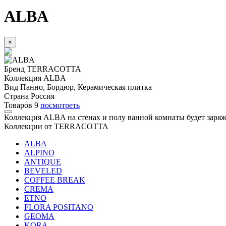
ALBA
×
Бренд
TERRACOTTA
Коллекция
ALBA
Вид
Панно, Бордюр, Керамическая плитка
Страна
Россия
Товаров
9
посмотреть
Коллекция ALBA на стенах и полу ванной комнаты будет заряжа
Коллекции от TERRACOTTA
ALBA
ALPINO
ANTIQUE
BEVELED
COFFEE BREAK
CREMA
ETNO
FLORA POSITANO
GEOMA
KORA