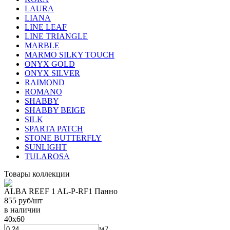
LAURA
LIANA
LINE LEAF
LINE TRIANGLE
MARBLE
MARMO SILKY TOUCH
ONYX GOLD
ONYX SILVER
RAIMOND
ROMANO
SHABBY
SHABBY BEIGE
SILK
SPARTA PATCH
STONE BUTTERFLY
SUNLIGHT
TULAROSA
Товары коллекции
ALBA REEF 1 AL-P-RF1 Панно
855
руб/шт
в наличии
40x60
м2