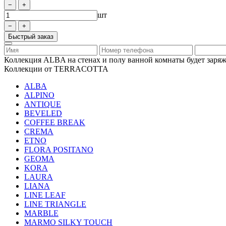
шт
Быстрый заказ
Коллекция ALBA на стенах и полу ванной комнаты будет заряжа
Коллекции от TERRACOTTA
ALBA
ALPINO
ANTIQUE
BEVELED
COFFEE BREAK
CREMA
ETNO
FLORA POSITANO
GEOMA
KORA
LAURA
LIANA
LINE LEAF
LINE TRIANGLE
MARBLE
MARMO SILKY TOUCH