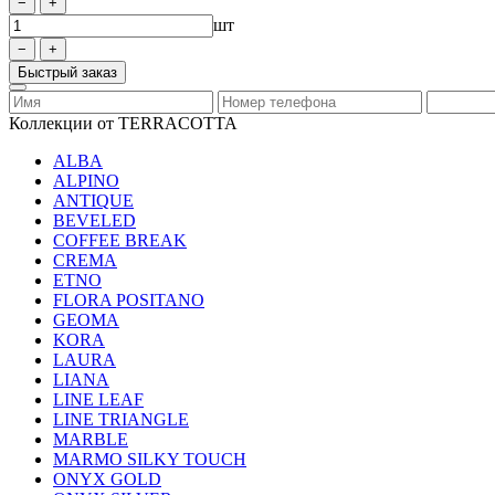
шт
Быстрый заказ
Коллекции от TERRACOTTA
ALBA
ALPINO
ANTIQUE
BEVELED
COFFEE BREAK
CREMA
ETNO
FLORA POSITANO
GEOMA
KORA
LAURA
LIANA
LINE LEAF
LINE TRIANGLE
MARBLE
MARMO SILKY TOUCH
ONYX GOLD