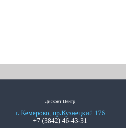
Дисконт-Центр
г. Кемерово, пр.Кузнецкий 176
+7 (3842) 46-43-31