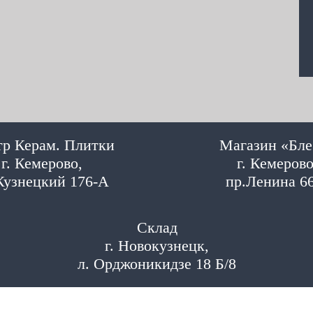
р Керам. Плитки
Магазин «Бле
г. Кемерово,
г. Кемерово
Кузнецкий 176-А
пр.Ленина 6
Склад
г. Новокузнецк,
л. Орджоникидзе 18 Б/8