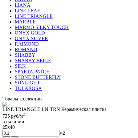
LIANA
LINE LEAF
LINE TRIANGLE
MARBLE
MARMO SILKY TOUCH
ONYX GOLD
ONYX SILVER
RAIMOND
ROMANO
SHABBY
SHABBY BEIGE
SILK
SPARTA PATCH
STONE BUTTERFLY
SUNLIGHT
TULAROSA
Товары коллекции
LINE TRIANGLE LN-TRN Керамическая плитка
2
735
руб/м
в наличии
25x40
м2