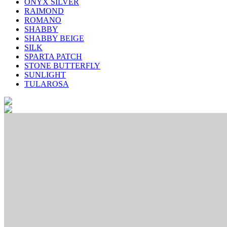
ONYX SILVER
RAIMOND
ROMANO
SHABBY
SHABBY BEIGE
SILK
SPARTA PATCH
STONE BUTTERFLY
SUNLIGHT
TULAROSA