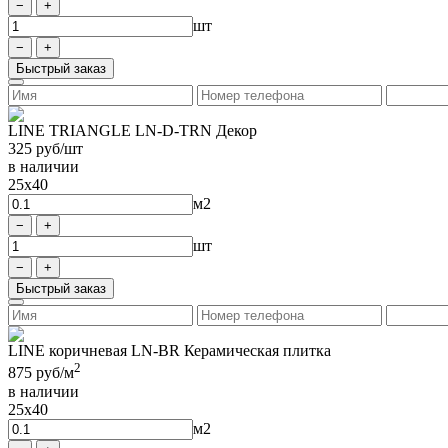
шт
Быстрый заказ
LINE TRIANGLE LN-D-TRN Декор
325
руб/шт
в наличии
25x40
м2
шт
Быстрый заказ
LINE коричневая LN-BR Керамическая плитка
2
875
руб/м
в наличии
25x40
м2