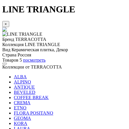
LINE TRIANGLE
×
Бренд
TERRACOTTA
Коллекция
LINE TRIANGLE
Вид
Керамическая плитка, Декор
Страна
Россия
Товаров
5
посмотреть
Коллекции от TERRACOTTA
ALBA
ALPINO
ANTIQUE
BEVELED
COFFEE BREAK
CREMA
ETNO
FLORA POSITANO
GEOMA
KORA
LAURA