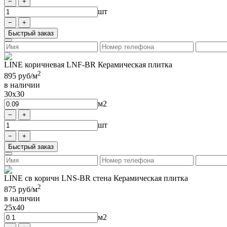
шт
Быстрый заказ
LINE коричневая LNF-BR Керамическая плитка
2
895
руб/м
в наличии
30x30
м2
шт
Быстрый заказ
LINE св коричн LNS-BR стена Керамическая плитка
2
875
руб/м
в наличии
25x40
м2