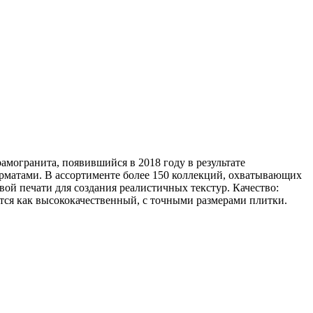
амогранита, появившийся в 2018 году в результате
рматами. В ассортименте более 150 коллекций, охватывающих
ой печати для создания реалистичных текстур. Качество:
ется как высококачественный, с точными размерами плитки.