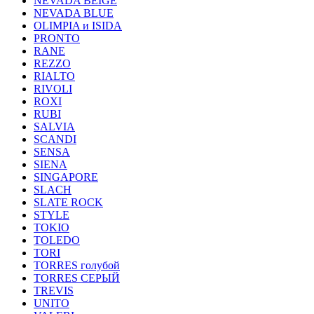
NEVADA BEIGE
NEVADA BLUE
OLIMPIA и ISIDA
PRONTO
RANE
REZZO
RIALTO
RIVOLI
ROXI
RUBI
SALVIA
SCANDI
SENSA
SIENA
SINGAPORE
SLACH
SLATE ROCK
STYLE
TOKIO
TOLEDO
TORI
TORRES голубой
TORRES СЕРЫЙ
TREVIS
UNITO