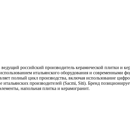
— ведущий российский производитель керамической плитки и кер
 использованием итальянского оборудования и современными фо
вляет полный цикл производства, включая использование цифров
 итальянских производителей (Sacmi, Siti). Бренд позициониру
элементы, напольная плитка и керамогранит.