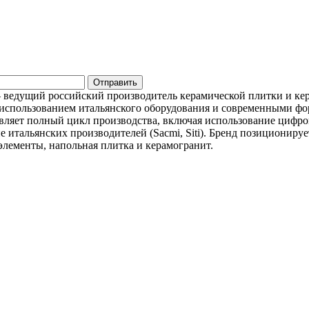
— ведущий российский производитель керамической плитки и кер
 использованием итальянского оборудования и современными фо
вляет полный цикл производства, включая использование цифров
 итальянских производителей (Sacmi, Siti). Бренд позициониру
элементы, напольная плитка и керамогранит.