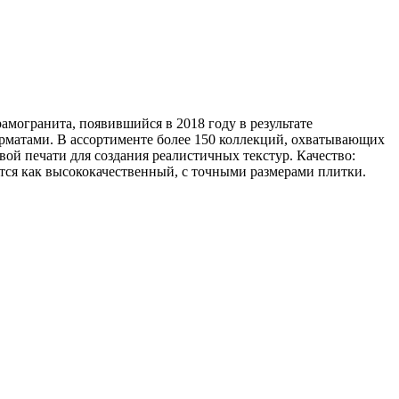
амогранита, появившийся в 2018 году в результате
рматами. В ассортименте более 150 коллекций, охватывающих
ой печати для создания реалистичных текстур. Качество:
ется как высококачественный, с точными размерами плитки.