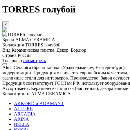
TORRES голубой
×
Бренд
ALMA CERAMICA
Коллекция
TORRES голубой
Вид
Керамическая плитка, Декор, Бордюр
Страна
Россия
Товаров
5
посмотреть
Alma Ceramica (бренд завода «Уралкерамика», Екатеринбург) 
модернизации. Продукция отличается европейским качеством,
различные стили для интерьеров. Производство: Завод осущест
Продукция соответствует ГОСТам РФ, использует оборудование
Ассортимент: Керамическая плитка (настенная), декоративные 
Коллекции от ALMA CERAMICA
AKKORD и ADAMANT
ALLURE
ARCADIA
ARINA
BELLA
BERRI