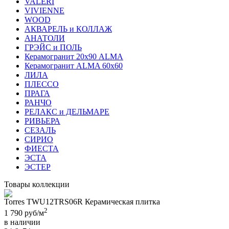
VALERI
VIVIENNE
WOOD
АКВАРЕЛЬ и КОЛЛАЖ
АНАТОЛИ
ГРЭЙС и ПОЛЬ
Керамогранит 20х90 ALMA
Керамогранит ALMA 60х60
ЛИЛА
ПЛЕССО
ПРАГА
РАНЧО
РЕЛАКС и ДЕЛЬМАРЕ
РИВЬЕРА
СЕЗАЛЬ
СИРИО
ФИЕСТА
ЭСТА
ЭСТЕР
Товары коллекции
Torres TWU12TRS06R Керамическая плитка
2
1 790
руб/м
в наличии