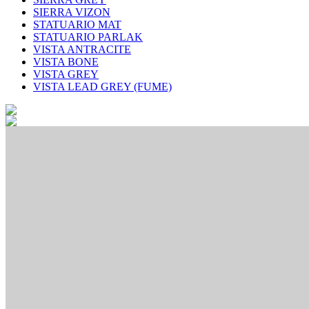
SIERRA VIZON
STATUARIO MAT
STATUARIO PARLAK
VISTA ANTRACITE
VISTA BONE
VISTA GREY
VISTA LEAD GREY (FUME)