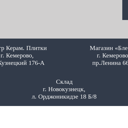
р Керам. Плитки
Магазин «Бле
г. Кемерово,
г. Кемерово
Кузнецкий 176-А
пр.Ленина 6
Склад
г. Новокузнецк,
л. Орджоникидзе 18 Б/8