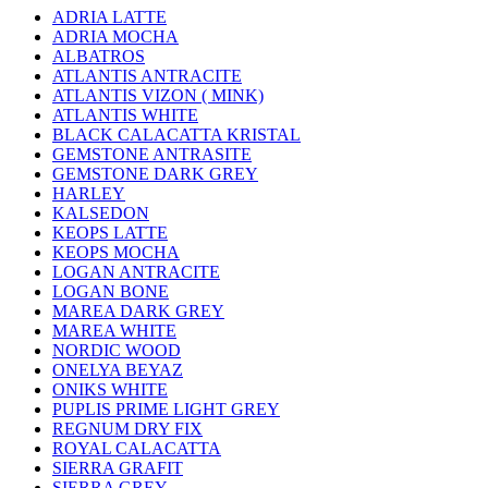
ADRIA LATTE
ADRIA MOCHA
ALBATROS
ATLANTIS ANTRACITE
ATLANTIS VIZON ( MINK)
ATLANTIS WHITE
BLACK CALACATTA KRISTAL
GEMSTONE ANTRASITE
GEMSTONE DARK GREY
HARLEY
KALSEDON
KEOPS LATTE
KEOPS MOCHA
LOGAN ANTRACITE
LOGAN BONE
MAREA DARK GREY
MAREA WHITE
NORDIC WOOD
ONELYA BEYAZ
ONIKS WHITE
PUPLIS PRIME LIGHT GREY
REGNUM DRY FIX
ROYAL CALACATTA
SIERRA GRAFIT
SIERRA GREY