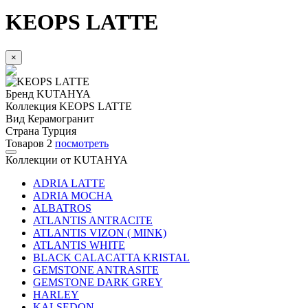
KEOPS LATTE
×
Бренд
KUTAHYA
Коллекция
KEOPS LATTE
Вид
Керамогранит
Страна
Турция
Товаров
2
посмотреть
Коллекции от KUTAHYA
ADRIA LATTE
ADRIA MOCHA
ALBATROS
ATLANTIS ANTRACITE
ATLANTIS VIZON ( MINK)
ATLANTIS WHITE
BLACK CALACATTA KRISTAL
GEMSTONE ANTRASITE
GEMSTONE DARK GREY
HARLEY
KALSEDON