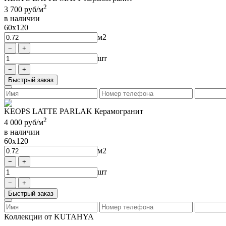
2
3 700
руб/м
в наличии
60x120
м2
шт
Быстрый заказ
KEOPS LATTE PARLAK Керамогранит
2
4 000
руб/м
в наличии
60x120
м2
шт
Быстрый заказ
Коллекции от KUTAHYA