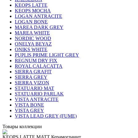
KEOPS LATTE
KEOPS MOCHA
LOGAN ANTRACITE
LOGAN BONE
MAREA DARK GREY
MAREA WHITE
NORDIC WOOD
ONELYA BEYAZ
ONIKS WHITE
PUPLIS PRIME LIGHT GREY
REGNUM DRY FIX
ROYAL CALACATTA
SIERRA GRAFIT
SIERRA GREY
SIERRA VIZON
STATUARIO MAT
STATUARIO PARLAK
VISTA ANTRACITE
VISTA BONE
VISTA GREY
VISTA LEAD GREY (FUME)
Товары коллекции
KEOPS LATTE MATT Керамогранит