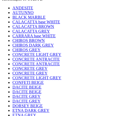
ANDESITE
AUTUNNO
BLACK MARBLE
CALACATTA base WHITE
CALACATTA BROWN
CALACATTA GREY
CARRARA base WHITE
CHIROS BROWN
CHIROS DARK GREY
CHIROS GREY
CONCRETE LIGHT GREY
CONCRETE ANTRACITE
CONCRETE ANTRACITE
CONCRETE GREY
CONCRETE GREY
CONCRETE LIGHT GREY
CONFETI BEIGE
DACITE BEIGE
DACITE BEIGE
DACITE GREY
DACITE GREY
DORSEY BEIGE
ETNA DARK GREY
ETNA GREY