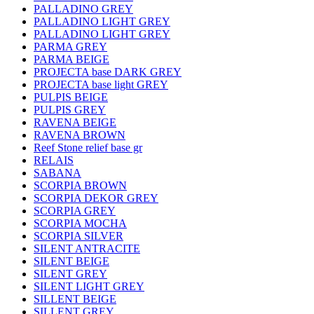
PALLADINO GREY
PALLADINO LIGHT GREY
PALLADINO LIGHT GREY
PARMA GREY
PARMA BEIGE
PROJECTA base DARK GREY
PROJECTA base light GREY
PULPIS BEIGE
PULPIS GREY
RAVENA BEIGE
RAVENA BROWN
Reef Stone relief base gr
RELAIS
SABANA
SCORPIA BROWN
SCORPIA DEKOR GREY
SCORPIA GREY
SCORPIA MOCHA
SCORPIA SILVER
SILENT ANTRACITE
SILENT BEIGE
SILENT GREY
SILENT LIGHT GREY
SILLENT BEIGE
SILLENT GREY