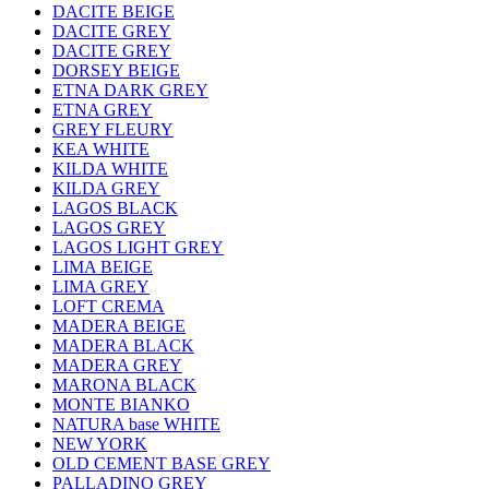
DACITE BEIGE
DACITE GREY
DACITE GREY
DORSEY BEIGE
ETNA DARK GREY
ETNA GREY
GREY FLEURY
KEA WHITE
KILDA WHITE
KILDA GREY
LAGOS BLACK
LAGOS GREY
LAGOS LIGHT GREY
LIMA BEIGE
LIMA GREY
LOFT CREMA
MADERA BEIGE
MADERA BLACK
MADERA GREY
MARONA BLACK
MONTE BIANKO
NATURA base WHITE
NEW YORK
OLD CEMENT BASE GREY
PALLADINO GREY