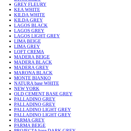
GREY FLEURY
KEA WHITE
KILDA WHITE
KILDA GREY
LAGOS BLACK
LAGOS GREY
LAGOS LIGHT GREY
LIMA BEIGE
LIMA GREY
LOFT CREMA
MADERA BEIGE
MADERA BLACK
MADERA GREY
MARONA BLACK
MONTE BIANKO
NATURA base WHITE
NEW YORK
OLD CEMENT BASE GREY
PALLADINO GREY
PALLADINO GREY
PALLADINO LIGHT GREY
PALLADINO LIGHT GREY
PARMA GREY
PARMA BEIGE
PROJECTA base DARK GREY