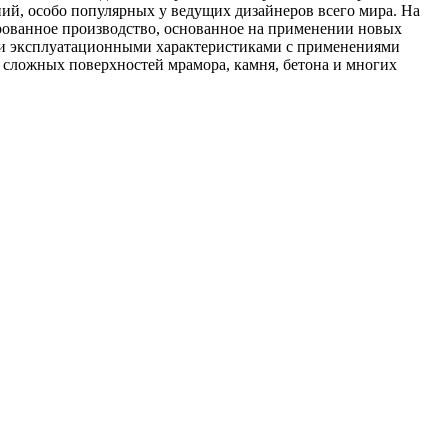
ий, особо популярных у ведущих дизайнеров всего мира. На
рованное производство, основанное на применении новых
ыми эксплуатационными характеристиками с применениями
 сложных поверхностей мрамора, камня, бетона и многих