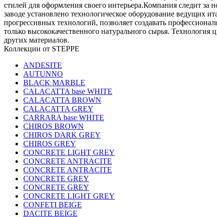
стилей для оформления своего интерьера.Компания следит за 
заводе установлено технологическое оборудование ведущих и
прогрессивных технологий, позволяет создавать профессиона
только высококачественного натурального сырья. Технология 
других материалов.
Коллекции от STEPPE
ANDESITE
AUTUNNO
BLACK MARBLE
CALACATTA base WHITE
CALACATTA BROWN
CALACATTA GREY
CARRARA base WHITE
CHIROS BROWN
CHIROS DARK GREY
CHIROS GREY
CONCRETE LIGHT GREY
CONCRETE ANTRACITE
CONCRETE ANTRACITE
CONCRETE GREY
CONCRETE GREY
CONCRETE LIGHT GREY
CONFETI BEIGE
DACITE BEIGE