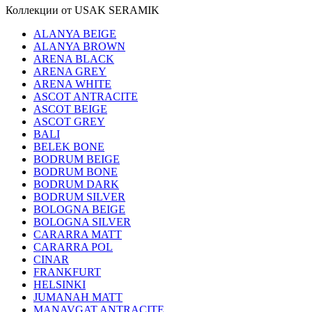
Коллекции от USAK SERAMIK
ALANYA BEIGE
ALANYA BROWN
ARENA BLACK
ARENA GREY
ARENA WHITE
ASCOT ANTRACITE
ASCOT BEIGE
ASCOT GREY
BALI
BELEK BONE
BODRUM BEIGE
BODRUM BONE
BODRUM DARK
BODRUM SILVER
BOLOGNA BEIGE
BOLOGNA SILVER
CARARRA MATT
CARARRA POL
CINAR
FRANKFURT
HELSINKI
JUMANAH MATT
MANAVGAT ANTRACITE