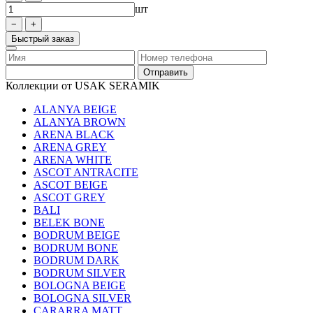
шт
Быстрый заказ
Коллекции от USAK SERAMIK
ALANYA BEIGE
ALANYA BROWN
ARENA BLACK
ARENA GREY
ARENA WHITE
ASCOT ANTRACITE
ASCOT BEIGE
ASCOT GREY
BALI
BELEK BONE
BODRUM BEIGE
BODRUM BONE
BODRUM DARK
BODRUM SILVER
BOLOGNA BEIGE
BOLOGNA SILVER
CARARRA MATT