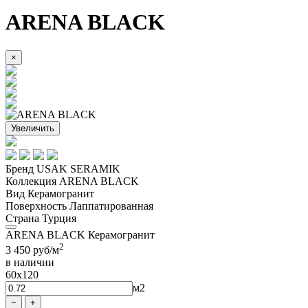
ARENA BLACK
×
Увеличить
Бренд
USAK SERAMIK
Коллекция
ARENA BLACK
Вид
Керамогранит
Поверхность
Лаппатированная
Страна
Турция
ARENA BLACK Керамогранит
2
3 450
руб/м
в наличии
60x120
м2