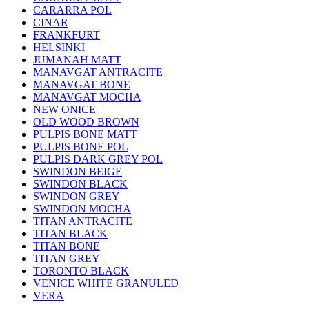
CARARRA POL
CINAR
FRANKFURT
HELSINKI
JUMANAH MATT
MANAVGAT ANTRACITE
MANAVGAT BONE
MANAVGAT MOCHA
NEW ONICE
OLD WOOD BROWN
PULPIS BONE MATT
PULPIS BONE POL
PULPIS DARK GREY POL
SWINDON BEIGE
SWINDON BLACK
SWINDON GREY
SWINDON MOCHA
TITAN ANTRACITE
TITAN BLACK
TITAN BONE
TITAN GREY
TORONTO BLACK
VENICE WHITE GRANULED
VERA