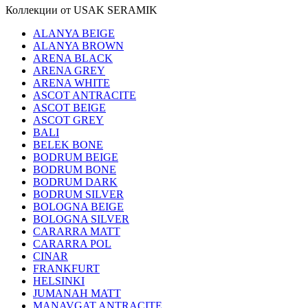
Коллекции от USAK SERAMIK
ALANYA BEIGE
ALANYA BROWN
ARENA BLACK
ARENA GREY
ARENA WHITE
ASCOT ANTRACITE
ASCOT BEIGE
ASCOT GREY
BALI
BELEK BONE
BODRUM BEIGE
BODRUM BONE
BODRUM DARK
BODRUM SILVER
BOLOGNA BEIGE
BOLOGNA SILVER
CARARRA MATT
CARARRA POL
CINAR
FRANKFURT
HELSINKI
JUMANAH MATT
MANAVGAT ANTRACITE