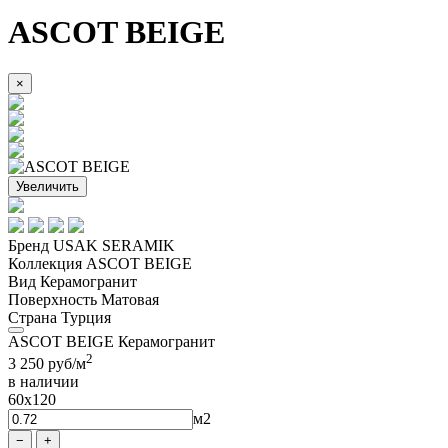
ASCOT BEIGE
×
Увеличить
Бренд
USAK SERAMIK
Коллекция
ASCOT BEIGE
Вид
Керамогранит
Поверхность
Матовая
Страна
Турция
ASCOT BEIGE Керамогранит
2
3 250
руб/м
в наличии
60x120
м2