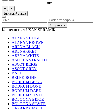
шт
Быстрый заказ
Коллекции от USAK SERAMIK
ALANYA BEIGE
ALANYA BROWN
ARENA BLACK
ARENA GREY
ARENA WHITE
ASCOT ANTRACITE
ASCOT BEIGE
ASCOT GREY
BALI
BELEK BONE
BODRUM BEIGE
BODRUM BONE
BODRUM DARK
BODRUM SILVER
BOLOGNA BEIGE
BOLOGNA SILVER
CARARRA MATT