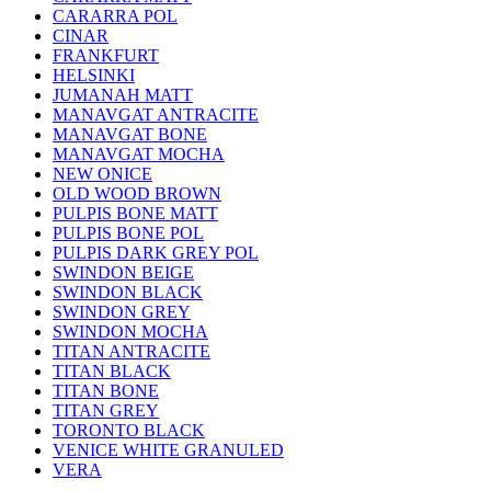
CARARRA POL
CINAR
FRANKFURT
HELSINKI
JUMANAH MATT
MANAVGAT ANTRACITE
MANAVGAT BONE
MANAVGAT MOCHA
NEW ONICE
OLD WOOD BROWN
PULPIS BONE MATT
PULPIS BONE POL
PULPIS DARK GREY POL
SWINDON BEIGE
SWINDON BLACK
SWINDON GREY
SWINDON MOCHA
TITAN ANTRACITE
TITAN BLACK
TITAN BONE
TITAN GREY
TORONTO BLACK
VENICE WHITE GRANULED
VERA