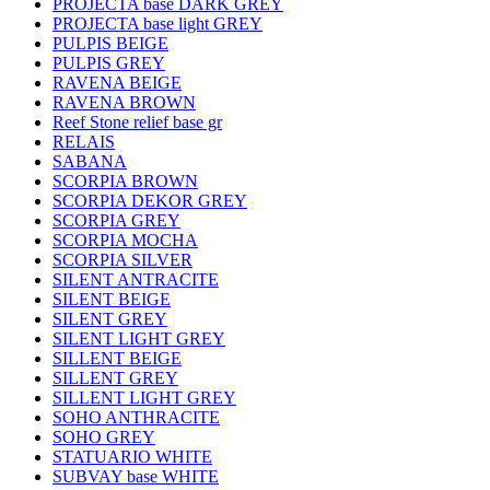
PROJECTA base DARK GREY
PROJECTA base light GREY
PULPIS BEIGE
PULPIS GREY
RAVENA BEIGE
RAVENA BROWN
Reef Stone relief base gr
RELAIS
SABANA
SCORPIA BROWN
SCORPIA DEKOR GREY
SCORPIA GREY
SCORPIA MOCHA
SCORPIA SILVER
SILENT ANTRACITE
SILENT BEIGE
SILENT GREY
SILENT LIGHT GREY
SILLENT BEIGE
SILLENT GREY
SILLENT LIGHT GREY
SOHO ANTHRACITE
SOHO GREY
STATUARIO WHITE
SUBVAY base WHITE