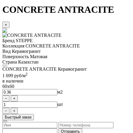
CONCRETE ANTRACITE
×
Бренд
STEPPE
Коллекция
CONCRETE ANTRACITE
Вид
Керамогранит
Поверхность
Матовая
Страна
Казахстан
CONCRETE ANTRACITE Керамогранит
2
1 699
руб/м
в наличии
60x60
м2
шт
Быстрый заказ