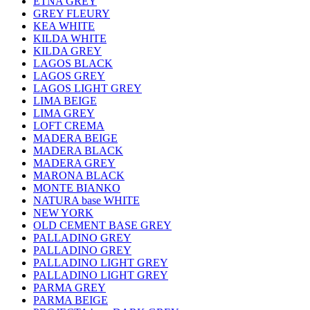
ETNA GREY
GREY FLEURY
KEA WHITE
KILDA WHITE
KILDA GREY
LAGOS BLACK
LAGOS GREY
LAGOS LIGHT GREY
LIMA BEIGE
LIMA GREY
LOFT CREMA
MADERA BEIGE
MADERA BLACK
MADERA GREY
MARONA BLACK
MONTE BIANKO
NATURA base WHITE
NEW YORK
OLD CEMENT BASE GREY
PALLADINO GREY
PALLADINO GREY
PALLADINO LIGHT GREY
PALLADINO LIGHT GREY
PARMA GREY
PARMA BEIGE