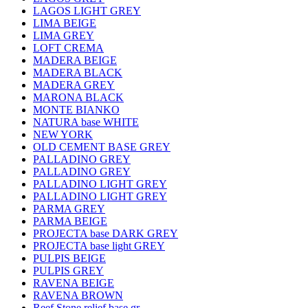
LAGOS LIGHT GREY
LIMA BEIGE
LIMA GREY
LOFT CREMA
MADERA BEIGE
MADERA BLACK
MADERA GREY
MARONA BLACK
MONTE BIANKO
NATURA base WHITE
NEW YORK
OLD CEMENT BASE GREY
PALLADINO GREY
PALLADINO GREY
PALLADINO LIGHT GREY
PALLADINO LIGHT GREY
PARMA GREY
PARMA BEIGE
PROJECTA base DARK GREY
PROJECTA base light GREY
PULPIS BEIGE
PULPIS GREY
RAVENA BEIGE
RAVENA BROWN
Reef Stone relief base gr