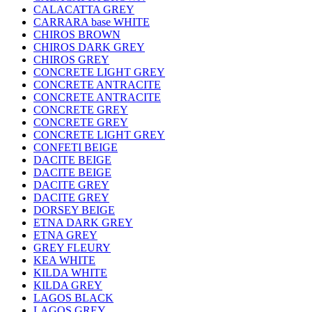
CALACATTA GREY
CARRARA base WHITE
CHIROS BROWN
CHIROS DARK GREY
CHIROS GREY
CONCRETE LIGHT GREY
CONCRETE ANTRACITE
CONCRETE ANTRACITE
CONCRETE GREY
CONCRETE GREY
CONCRETE LIGHT GREY
CONFETI BEIGE
DACITE BEIGE
DACITE BEIGE
DACITE GREY
DACITE GREY
DORSEY BEIGE
ETNA DARK GREY
ETNA GREY
GREY FLEURY
KEA WHITE
KILDA WHITE
KILDA GREY
LAGOS BLACK
LAGOS GREY