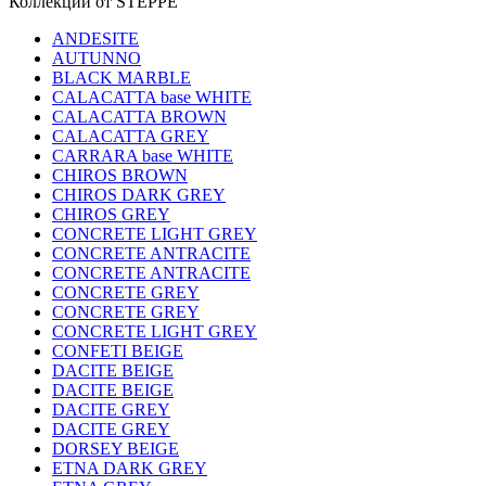
Коллекции от STEPPE
ANDESITE
AUTUNNO
BLACK MARBLE
CALACATTA base WHITE
CALACATTA BROWN
CALACATTA GREY
CARRARA base WHITE
CHIROS BROWN
CHIROS DARK GREY
CHIROS GREY
CONCRETE LIGHT GREY
CONCRETE ANTRACITE
CONCRETE ANTRACITE
CONCRETE GREY
CONCRETE GREY
CONCRETE LIGHT GREY
CONFETI BEIGE
DACITE BEIGE
DACITE BEIGE
DACITE GREY
DACITE GREY
DORSEY BEIGE
ETNA DARK GREY