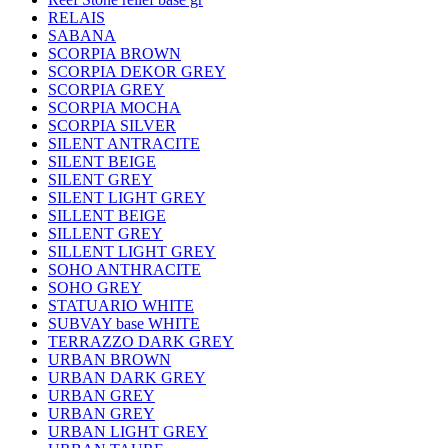
RELAIS
SABANA
SCORPIA BROWN
SCORPIA DEKOR GREY
SCORPIA GREY
SCORPIA MOCHA
SCORPIA SILVER
SILENT ANTRACITE
SILENT BEIGE
SILENT GREY
SILENT LIGHT GREY
SILLENT BEIGE
SILLENT GREY
SILLENT LIGHT GREY
SOHO ANTHRACITE
SOHO GREY
STATUARIO WHITE
SUBVAY base WHITE
TERRAZZO DARK GREY
URBAN BROWN
URBAN DARK GREY
URBAN GREY
URBAN GREY
URBAN LIGHT GREY