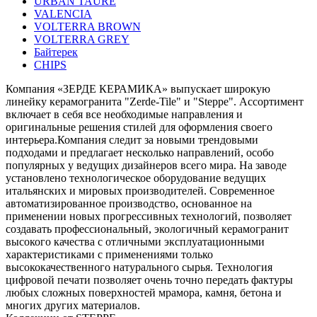
URBAN TAURE
VALENCIA
VOLTERRA BROWN
VOLTERRA GREY
Байтерек
СHIPS
Компания «ЗЕРДЕ КЕРАМИКА» выпускает широкую
линейку керамогранита "Zerde-Tile" и "Steppe". Ассортимент
включает в себя все необходимые направления и
оригинальные решения стилей для оформления своего
интерьера.Компания следит за новыми трендовыми
подходами и предлагает несколько направлений, особо
популярных у ведущих дизайнеров всего мира. На заводе
установлено технологическое оборудование ведущих
итальянских и мировых производителей. Современное
автоматизированное производство, основанное на
применении новых прогрессивных технологий, позволяет
создавать профессиональный, экологичный керамогранит
высокого качества с отличными эксплуатационными
характеристиками с применениями только
высококачественного натурального сырья. Технология
цифровой печати позволяeт очень точно передать фактуры
любых сложных поверхностей мрамора, камня, бетона и
многих других материалов.