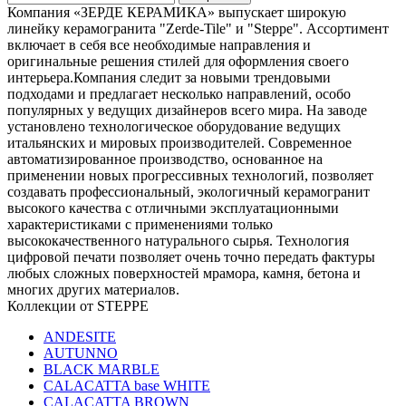
Компания «ЗЕРДЕ КЕРАМИКА» выпускает широкую
линейку керамогранита "Zerde-Tile" и "Steppe". Ассортимент
включает в себя все необходимые направления и
оригинальные решения стилей для оформления своего
интерьера.Компания следит за новыми трендовыми
подходами и предлагает несколько направлений, особо
популярных у ведущих дизайнеров всего мира. На заводе
установлено технологическое оборудование ведущих
итальянских и мировых производителей. Современное
автоматизированное производство, основанное на
применении новых прогрессивных технологий, позволяет
создавать профессиональный, экологичный керамогранит
высокого качества с отличными эксплуатационными
характеристиками с применениями только
высококачественного натурального сырья. Технология
цифровой печати позволяeт очень точно передать фактуры
любых сложных поверхностей мрамора, камня, бетона и
многих других материалов.
Коллекции от STEPPE
ANDESITE
AUTUNNO
BLACK MARBLE
CALACATTA base WHITE
CALACATTA BROWN