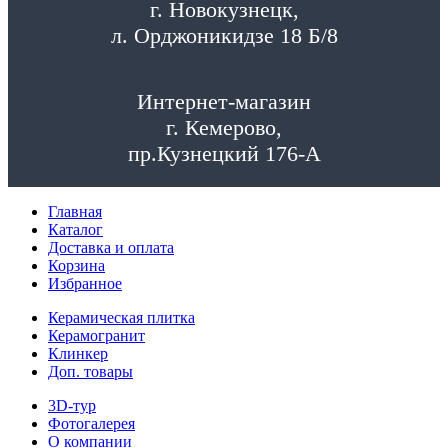
г. Новокузнецк,
л. Орджоникидзе 18 Б/8
Интернет-магазин
г. Кемерово,
пр.Кузнецкий 176-А
Главная
Каталог
Доставка и оплата
Корзина
Избранное
Керамическая плитка
Керамогранит
Клинкер
Доп. товары
3D-тур
Фотогалерея
О компании