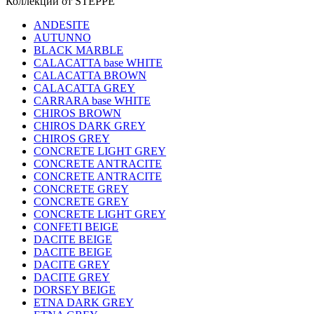
Коллекции от STEPPE
ANDESITE
AUTUNNO
BLACK MARBLE
CALACATTA base WHITE
CALACATTA BROWN
CALACATTA GREY
CARRARA base WHITE
CHIROS BROWN
CHIROS DARK GREY
CHIROS GREY
CONCRETE LIGHT GREY
CONCRETE ANTRACITE
CONCRETE ANTRACITE
CONCRETE GREY
CONCRETE GREY
CONCRETE LIGHT GREY
CONFETI BEIGE
DACITE BEIGE
DACITE BEIGE
DACITE GREY
DACITE GREY
DORSEY BEIGE
ETNA DARK GREY