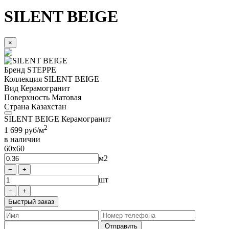
SILENT BEIGE
×
Бренд
STEPPE
Коллекция
SILENT BEIGE
Вид
Керамогранит
Поверхность
Матовая
Страна
Казахстан
SILENT BEIGE Керамогранит
2
1 699
руб/м
в наличии
60x60
м2
шт
Быстрый заказ