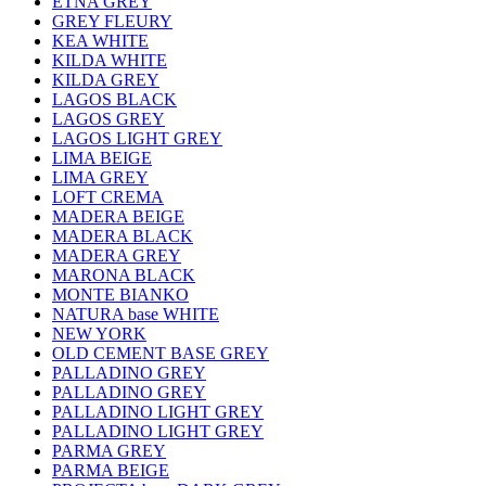
ETNA GREY
GREY FLEURY
KEA WHITE
KILDA WHITE
KILDA GREY
LAGOS BLACK
LAGOS GREY
LAGOS LIGHT GREY
LIMA BEIGE
LIMA GREY
LOFT CREMA
MADERA BEIGE
MADERA BLACK
MADERA GREY
MARONA BLACK
MONTE BIANKO
NATURA base WHITE
NEW YORK
OLD CEMENT BASE GREY
PALLADINO GREY
PALLADINO GREY
PALLADINO LIGHT GREY
PALLADINO LIGHT GREY
PARMA GREY
PARMA BEIGE