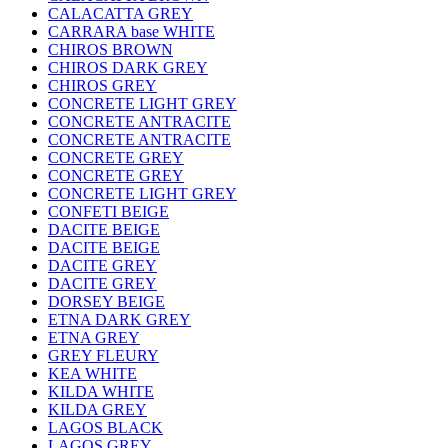
CALACATTA GREY
CARRARA base WHITE
CHIROS BROWN
CHIROS DARK GREY
CHIROS GREY
CONCRETE LIGHT GREY
CONCRETE ANTRACITE
CONCRETE ANTRACITE
CONCRETE GREY
CONCRETE GREY
CONCRETE LIGHT GREY
CONFETI BEIGE
DACITE BEIGE
DACITE BEIGE
DACITE GREY
DACITE GREY
DORSEY BEIGE
ETNA DARK GREY
ETNA GREY
GREY FLEURY
KEA WHITE
KILDA WHITE
KILDA GREY
LAGOS BLACK
LAGOS GREY