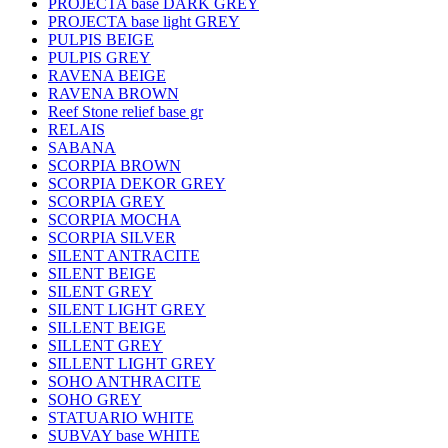
PROJECTA base DARK GREY
PROJECTA base light GREY
PULPIS BEIGE
PULPIS GREY
RAVENA BEIGE
RAVENA BROWN
Reef Stone relief base gr
RELAIS
SABANA
SCORPIA BROWN
SCORPIA DEKOR GREY
SCORPIA GREY
SCORPIA MOCHA
SCORPIA SILVER
SILENT ANTRACITE
SILENT BEIGE
SILENT GREY
SILENT LIGHT GREY
SILLENT BEIGE
SILLENT GREY
SILLENT LIGHT GREY
SOHO ANTHRACITE
SOHO GREY
STATUARIO WHITE
SUBVAY base WHITE