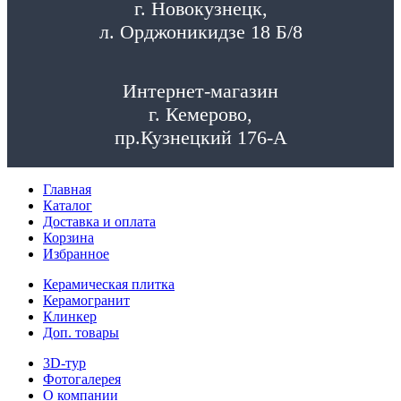
г. Новокузнецк,
л. Орджоникидзе 18 Б/8
Интернет-магазин
г. Кемерово,
пр.Кузнецкий 176-А
Главная
Каталог
Доставка и оплата
Корзина
Избранное
Керамическая плитка
Керамогранит
Клинкер
Доп. товары
3D-тур
Фотогалерея
О компании