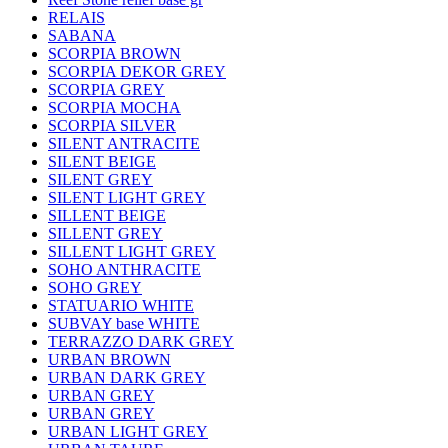
RELAIS
SABANA
SCORPIA BROWN
SCORPIA DEKOR GREY
SCORPIA GREY
SCORPIA MOCHA
SCORPIA SILVER
SILENT ANTRACITE
SILENT BEIGE
SILENT GREY
SILENT LIGHT GREY
SILLENT BEIGE
SILLENT GREY
SILLENT LIGHT GREY
SOHO ANTHRACITE
SOHO GREY
STATUARIO WHITE
SUBVAY base WHITE
TERRAZZO DARK GREY
URBAN BROWN
URBAN DARK GREY
URBAN GREY
URBAN GREY
URBAN LIGHT GREY