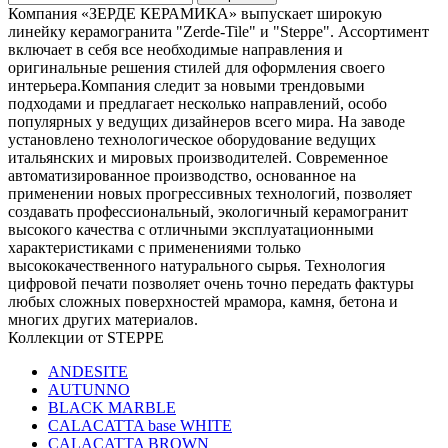
Компания «ЗЕРДЕ КЕРАМИКА» выпускает широкую
линейку керамогранита "Zerde-Tile" и "Steppe". Ассортимент
включает в себя все необходимые направления и
оригинальные решения стилей для оформления своего
интерьера.Компания следит за новыми трендовыми
подходами и предлагает несколько направлений, особо
популярных у ведущих дизайнеров всего мира. На заводе
установлено технологическое оборудование ведущих
итальянских и мировых производителей. Современное
автоматизированное производство, основанное на
применении новых прогрессивных технологий, позволяет
создавать профессиональный, экологичный керамогранит
высокого качества с отличными эксплуатационными
характеристиками с применениями только
высококачественного натурального сырья. Технология
цифровой печати позволяeт очень точно передать фактуры
любых сложных поверхностей мрамора, камня, бетона и
многих других материалов.
Коллекции от STEPPE
ANDESITE
AUTUNNO
BLACK MARBLE
CALACATTA base WHITE
CALACATTA BROWN