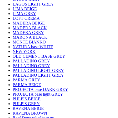
LAGOS LIGHT GREY
LIMA BEIGE
LIMA GREY
LOFT CREMA
MADERA BEIGE
MADERA BLACK
MADERA GREY
MARONA BLACK
MONTE BIANKO
NATURA base WHITE
NEW YORK
OLD CEMENT BASE GREY
PALLADINO GREY
PALLADINO GREY
PALLADINO LIGHT GREY
PALLADINO LIGHT GREY
PARMA GREY
PARMA BEIGE
PROJECTA base DARK GREY
PROJECTA base light GREY
PULPIS BEIGE
PULPIS GREY
RAVENA BEIGE
RAVENA BROWN
Reef Stone relief base gr