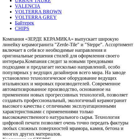
URBAN TAURE
VALENCIA
VOLTERRA BROWN
VOLTERRA GREY
Байтерек
СHIPS
Компания «ЗЕРДЕ КЕРАМИКА» выпускает широкую
линейку керамогранита "Zerde-Tile" и "Steppe". Ассортимент
включает в себя все необходимые направления и
оригинальные решения стилей для оформления своего
интерьера.Компания следит за новыми трендовыми
подходами и предлагает несколько направлений, особо
популярных у ведущих дизайнеров всего мира. На заводе
установлено технологическое оборудование ведущих
итальянских и мировых производителей. Современное
автоматизированное производство, основанное на
применении новых прогрессивных технологий, позволяет
создавать профессиональный, экологичный керамогранит
высокого качества с отличными эксплуатационными
характеристиками с применениями только
высококачественного натурального сырья. Технология
цифровой печати позволяeт очень точно передать фактуры
любых сложных поверхностей мрамора, камня, бетона и
многих других материалов.