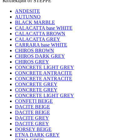
Коллекции от STEPPE
ANDESITE
AUTUNNO
BLACK MARBLE
CALACATTA base WHITE
CALACATTA BROWN
CALACATTA GREY
CARRARA base WHITE
CHIROS BROWN
CHIROS DARK GREY
CHIROS GREY
CONCRETE LIGHT GREY
CONCRETE ANTRACITE
CONCRETE ANTRACITE
CONCRETE GREY
CONCRETE GREY
CONCRETE LIGHT GREY
CONFETI BEIGE
DACITE BEIGE
DACITE BEIGE
DACITE GREY
DACITE GREY
DORSEY BEIGE
ETNA DARK GREY