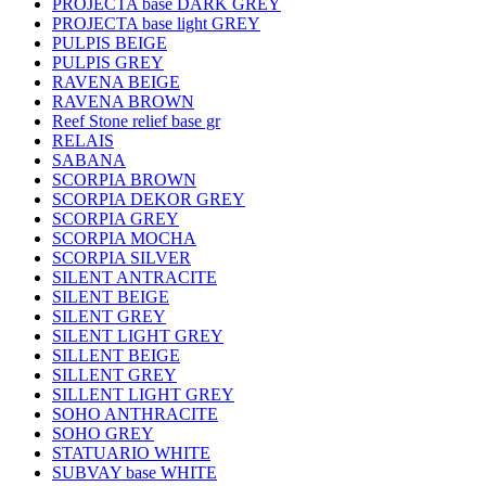
PROJECTA base DARK GREY
PROJECTA base light GREY
PULPIS BEIGE
PULPIS GREY
RAVENA BEIGE
RAVENA BROWN
Reef Stone relief base gr
RELAIS
SABANA
SCORPIA BROWN
SCORPIA DEKOR GREY
SCORPIA GREY
SCORPIA MOCHA
SCORPIA SILVER
SILENT ANTRACITE
SILENT BEIGE
SILENT GREY
SILENT LIGHT GREY
SILLENT BEIGE
SILLENT GREY
SILLENT LIGHT GREY
SOHO ANTHRACITE
SOHO GREY
STATUARIO WHITE
SUBVAY base WHITE