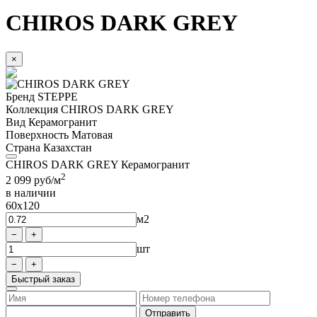
CHIROS DARK GREY
×
Бренд
STEPPE
Коллекция
CHIROS DARK GREY
Вид
Керамогранит
Поверхность
Матовая
Страна
Казахстан
CHIROS DARK GREY Керамогранит
2
2 099
руб/м
в наличии
60x120
м2
шт
Быстрый заказ