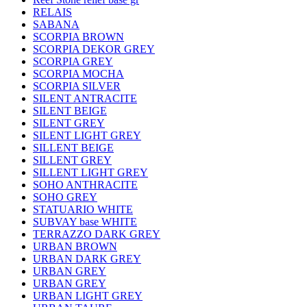
RELAIS
SABANA
SCORPIA BROWN
SCORPIA DEKOR GREY
SCORPIA GREY
SCORPIA MOCHA
SCORPIA SILVER
SILENT ANTRACITE
SILENT BEIGE
SILENT GREY
SILENT LIGHT GREY
SILLENT BEIGE
SILLENT GREY
SILLENT LIGHT GREY
SOHO ANTHRACITE
SOHO GREY
STATUARIO WHITE
SUBVAY base WHITE
TERRAZZO DARK GREY
URBAN BROWN
URBAN DARK GREY
URBAN GREY
URBAN GREY
URBAN LIGHT GREY