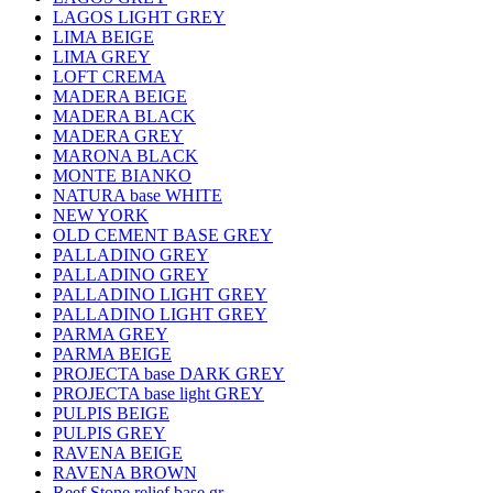
LAGOS LIGHT GREY
LIMA BEIGE
LIMA GREY
LOFT CREMA
MADERA BEIGE
MADERA BLACK
MADERA GREY
MARONA BLACK
MONTE BIANKO
NATURA base WHITE
NEW YORK
OLD CEMENT BASE GREY
PALLADINO GREY
PALLADINO GREY
PALLADINO LIGHT GREY
PALLADINO LIGHT GREY
PARMA GREY
PARMA BEIGE
PROJECTA base DARK GREY
PROJECTA base light GREY
PULPIS BEIGE
PULPIS GREY
RAVENA BEIGE
RAVENA BROWN
Reef Stone relief base gr