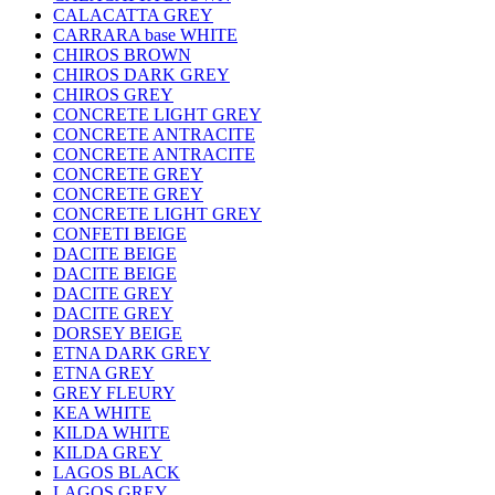
CALACATTA GREY
CARRARA base WHITE
CHIROS BROWN
CHIROS DARK GREY
CHIROS GREY
CONCRETE LIGHT GREY
CONCRETE ANTRACITE
CONCRETE ANTRACITE
CONCRETE GREY
CONCRETE GREY
CONCRETE LIGHT GREY
CONFETI BEIGE
DACITE BEIGE
DACITE BEIGE
DACITE GREY
DACITE GREY
DORSEY BEIGE
ETNA DARK GREY
ETNA GREY
GREY FLEURY
KEA WHITE
KILDA WHITE
KILDA GREY
LAGOS BLACK
LAGOS GREY