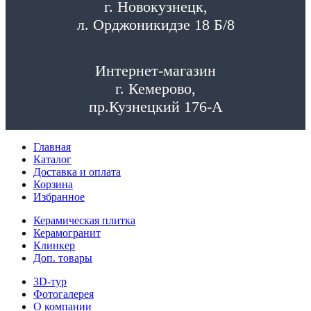
г. Новокузнецк,
л. Орджоникидзе 18 Б/8
Интернет-магазин
г. Кемерово,
пр.Кузнецкий 176-А
Главная
Каталог
Доставка и оплата
Корзина
Избранное
Керамическая плитка
Керамогранит
Клинкер
Доп. товары
3D-тур
Фотогалерея
О компании