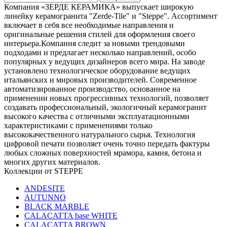
Компания «ЗЕРДЕ КЕРАМИКА» выпускает широкую
линейку керамогранита "Zerde-Tile" и "Steppe". Ассортимент
включает в себя все необходимые направления и
оригинальные решения стилей для оформления своего
интерьера.Компания следит за новыми трендовыми
подходами и предлагает несколько направлений, особо
популярных у ведущих дизайнеров всего мира. На заводе
установлено технологическое оборудование ведущих
итальянских и мировых производителей. Современное
автоматизированное производство, основанное на
применении новых прогрессивных технологий, позволяет
создавать профессиональный, экологичный керамогранит
высокого качества с отличными эксплуатационными
характеристиками с применениями только
высококачественного натурального сырья. Технология
цифровой печати позволяeт очень точно передать фактуры
любых сложных поверхностей мрамора, камня, бетона и
многих других материалов.
Коллекции от STEPPE
ANDESITE
AUTUNNO
BLACK MARBLE
CALACATTA base WHITE
CALACATTA BROWN