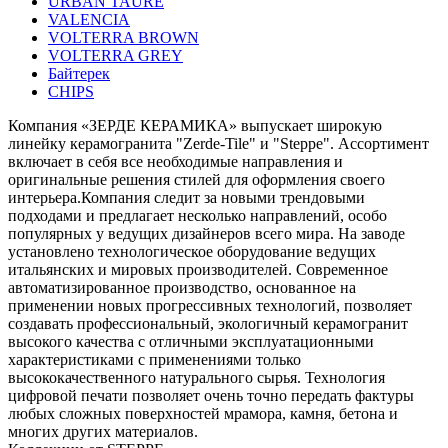
URBAN TAURE
VALENCIA
VOLTERRA BROWN
VOLTERRA GREY
Байтерек
СHIPS
Компания «ЗЕРДЕ КЕРАМИКА» выпускает широкую
линейку керамогранита "Zerde-Tile" и "Steppe". Ассортимент
включает в себя все необходимые направления и
оригинальные решения стилей для оформления своего
интерьера.Компания следит за новыми трендовыми
подходами и предлагает несколько направлений, особо
популярных у ведущих дизайнеров всего мира. На заводе
установлено технологическое оборудование ведущих
итальянских и мировых производителей. Современное
автоматизированное производство, основанное на
применении новых прогрессивных технологий, позволяет
создавать профессиональный, экологичный керамогранит
высокого качества с отличными эксплуатационными
характеристиками с применениями только
высококачественного натурального сырья. Технология
цифровой печати позволяeт очень точно передать фактуры
любых сложных поверхностей мрамора, камня, бетона и
многих других материалов.