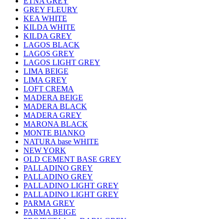
ETNA GREY
GREY FLEURY
KEA WHITE
KILDA WHITE
KILDA GREY
LAGOS BLACK
LAGOS GREY
LAGOS LIGHT GREY
LIMA BEIGE
LIMA GREY
LOFT CREMA
MADERA BEIGE
MADERA BLACK
MADERA GREY
MARONA BLACK
MONTE BIANKO
NATURA base WHITE
NEW YORK
OLD CEMENT BASE GREY
PALLADINO GREY
PALLADINO GREY
PALLADINO LIGHT GREY
PALLADINO LIGHT GREY
PARMA GREY
PARMA BEIGE