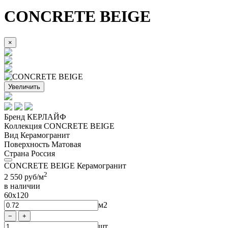
CONCRETE BEIGE
×
Увеличить
Бренд
КЕРЛАЙФ
Коллекция
CONCRETE BEIGE
Вид
Керамогранит
Поверхность
Матовая
Страна
Россия
CONCRETE BEIGE Керамогранит
2
2 550
руб/м
в наличии
60x120
м2
шт