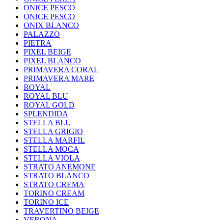
ONICE PESCO
ONICE PESCO
ONIX BLANCO
PALAZZO
PIETRA
PIXEL BEIGE
PIXEL BLANCO
PRIMAVERA CORAL
PRIMAVERA MARE
ROYAL
ROYAL BLU
ROYAL GOLD
SPLENDIDA
STELLA BLU
STELLA GRIGIO
STELLA MARFIL
STELLA MOCA
STELLA VIOLA
STRATO ANEMONE
STRATO BLANCO
STRATO CREMA
TORINO CREAM
TORINO ICE
TRAVERTINO BEIGE
VERONA