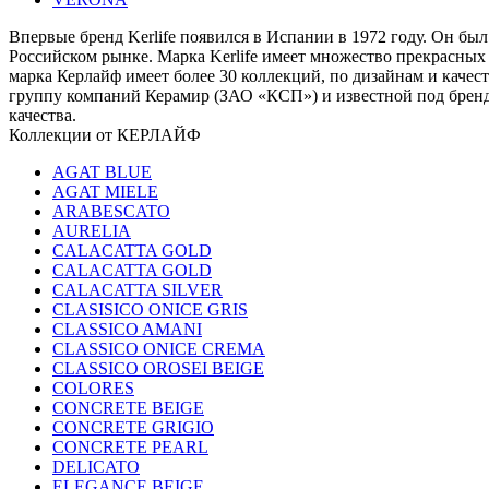
Впервые бренд Kerlife появился в Испании в 1972 году. Он бы
Российском рынке. Марка Kerlife имеет множество прекрасных
марка Керлайф имеет более 30 коллекций, по дизайнам и каче
группу компаний Керамир (ЗАО «КСП») и известной под брен
качества.
Коллекции от КЕРЛАЙФ
AGAT BLUE
AGAT MIELE
ARABESCATO
AURELIA
CALACATTA GOLD
CALACATTA GOLD
CALACATTA SILVER
CLASISICO ONICE GRIS
CLASSICO AMANI
CLASSICO ONICE CREMA
CLASSICO OROSEI BEIGE
COLORES
CONCRETE BEIGE
CONCRETE GRIGIO
CONCRETE PEARL
DELICATO
ELEGANCE BEIGE