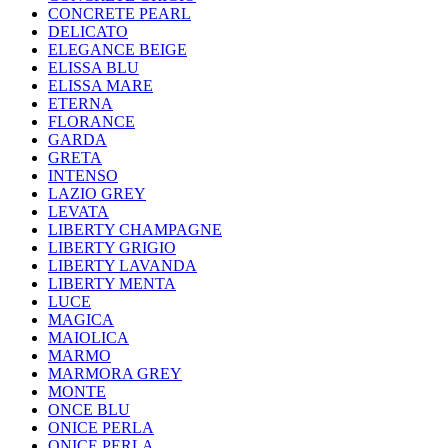
CONCRETE PEARL
DELICATO
ELEGANCE BEIGE
ELISSA BLU
ELISSA MARE
ETERNA
FLORANCE
GARDA
GRETA
INTENSO
LAZIO GREY
LEVATA
LIBERTY CHAMPAGNE
LIBERTY GRIGIO
LIBERTY LAVANDA
LIBERTY MENTA
LUCE
MAGICA
MAIOLICA
MARMO
MARMORA GREY
MONTE
ONCE BLU
ONICE PERLA
ONICE PERLA