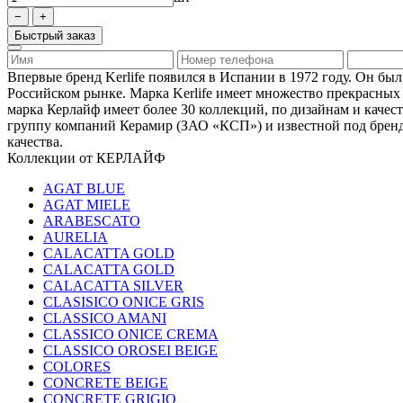
Быстрый заказ
Впервые бренд Kerlife появился в Испании в 1972 году. Он бы
Российском рынке. Марка Kerlife имеет множество прекрасных
марка Керлайф имеет более 30 коллекций, по дизайнам и каче
группу компаний Керамир (ЗАО «КСП») и известной под брен
качества.
Коллекции от КЕРЛАЙФ
AGAT BLUE
AGAT MIELE
ARABESCATO
AURELIA
CALACATTA GOLD
CALACATTA GOLD
CALACATTA SILVER
CLASISICO ONICE GRIS
CLASSICO AMANI
CLASSICO ONICE CREMA
CLASSICO OROSEI BEIGE
COLORES
CONCRETE BEIGE
CONCRETE GRIGIO