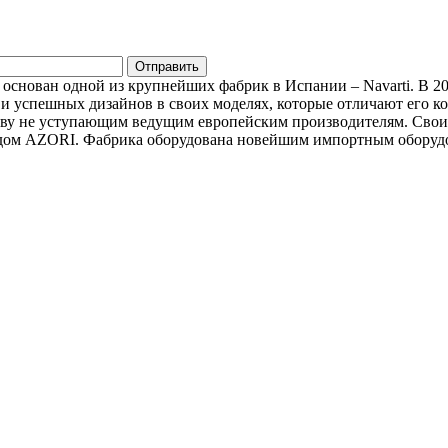
л основан одной из крупнейших фабрик в Испании – Navarti. В 
 и успешных дизайнов в своих моделях, которые отличают его к
ству не уступающим ведущим европейским производителям. Свои
дом AZORI. Фабрика оборудована новейшим импортным оборудо