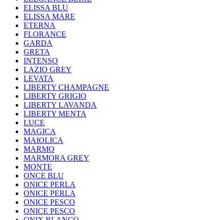
ELISSA BLU
ELISSA MARE
ETERNA
FLORANCE
GARDA
GRETA
INTENSO
LAZIO GREY
LEVATA
LIBERTY CHAMPAGNE
LIBERTY GRIGIO
LIBERTY LAVANDA
LIBERTY MENTA
LUCE
MAGICA
MAIOLICA
MARMO
MARMORA GREY
MONTE
ONCE BLU
ONICE PERLA
ONICE PERLA
ONICE PESCO
ONICE PESCO
ONIX BLANCO