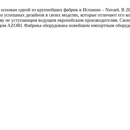
л основан одной из крупнейших фабрик в Испании – Navarti. В 
 и успешных дизайнов в своих моделях, которые отличают его к
ству не уступающим ведущим европейским производителям. Свои
дом AZORI. Фабрика оборудована новейшим импортным оборудо