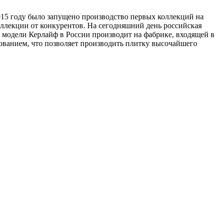
2015 году было запущено производство первых коллекций на
оллекции от конкурентов. На сегодняшний день российская
 модели Керлайф в России производит на фабрике, входящей в
ванием, что позволяет производить плитку высочайшего