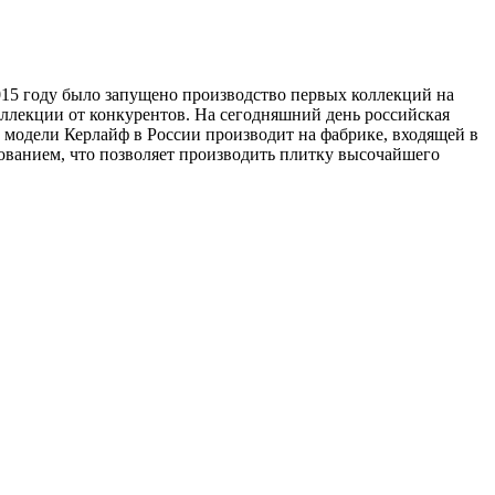
2015 году было запущено производство первых коллекций на
оллекции от конкурентов. На сегодняшний день российская
 модели Керлайф в России производит на фабрике, входящей в
ванием, что позволяет производить плитку высочайшего