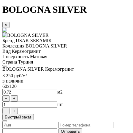
BOLOGNA SILVER
×
Бренд
USAK SERAMIK
Коллекция
BOLOGNA SILVER
Вид
Керамогранит
Поверхность
Матовая
Страна
Турция
BOLOGNA SILVER Керамогранит
2
3 250
руб/м
в наличии
60x120
м2
шт
Быстрый заказ