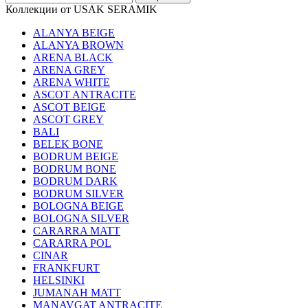
Коллекции от USAK SERAMIK
ALANYA BEIGE
ALANYA BROWN
ARENA BLACK
ARENA GREY
ARENA WHITE
ASCOT ANTRACITE
ASCOT BEIGE
ASCOT GREY
BALI
BELEK BONE
BODRUM BEIGE
BODRUM BONE
BODRUM DARK
BODRUM SILVER
BOLOGNA BEIGE
BOLOGNA SILVER
CARARRA MATT
CARARRA POL
CINAR
FRANKFURT
HELSINKI
JUMANAH MATT
MANAVGAT ANTRACITE