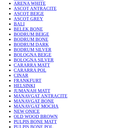
ARENA WHITE
ASCOT ANTRACITE
ASCOT BEIGE
ASCOT GREY
BALI
BELEK BONE
BODRUM BEIGE
BODRUM BONE
BODRUM DARK
BODRUM SILVER
BOLOGNA BEIGE
BOLOGNA SILVER
CARARRA MATT
CARARRA POL
CINAR
FRANKFURT
HELSINKI
JUMANAH MATT
MANAVGAT ANTRACITE
MANAVGAT BONE
MANAVGAT MOCHA
NEW ONICE
OLD WOOD BROWN
PULPIS BONE MATT
PULPIS BONE POL