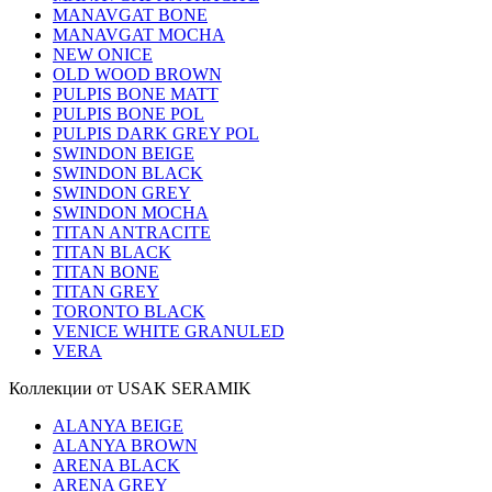
MANAVGAT BONE
MANAVGAT MOCHA
NEW ONICE
OLD WOOD BROWN
PULPIS BONE MATT
PULPIS BONE POL
PULPIS DARK GREY POL
SWINDON BEIGE
SWINDON BLACK
SWINDON GREY
SWINDON MOCHA
TITAN ANTRACITE
TITAN BLACK
TITAN BONE
TITAN GREY
TORONTO BLACK
VENICE WHITE GRANULED
VERA
Коллекции от USAK SERAMIK
ALANYA BEIGE
ALANYA BROWN
ARENA BLACK
ARENA GREY