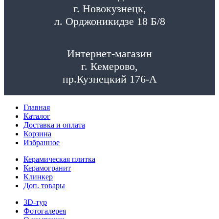
г. Новокузнецк,
л. Орджоникидзе 18 Б/8
Интернет-магазин
г. Кемерово,
пр.Кузнецкий 176-А
Главная
Каталог
Доставка и оплата
Корзина
Избранное
Керамическая плитка
Керамогранит
Клинкер
Доп. товары
3D-тур
Фотогалерея