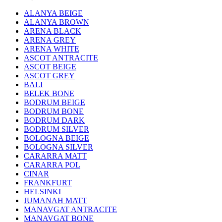
ALANYA BEIGE
ALANYA BROWN
ARENA BLACK
ARENA GREY
ARENA WHITE
ASCOT ANTRACITE
ASCOT BEIGE
ASCOT GREY
BALI
BELEK BONE
BODRUM BEIGE
BODRUM BONE
BODRUM DARK
BODRUM SILVER
BOLOGNA BEIGE
BOLOGNA SILVER
CARARRA MATT
CARARRA POL
CINAR
FRANKFURT
HELSINKI
JUMANAH MATT
MANAVGAT ANTRACITE
MANAVGAT BONE