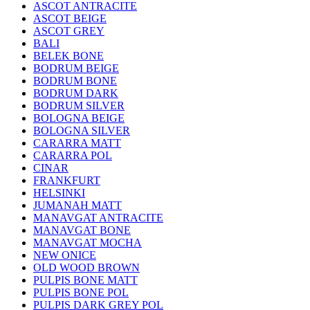
ASCOT ANTRACITE
ASCOT BEIGE
ASCOT GREY
BALI
BELEK BONE
BODRUM BEIGE
BODRUM BONE
BODRUM DARK
BODRUM SILVER
BOLOGNA BEIGE
BOLOGNA SILVER
CARARRA MATT
CARARRA POL
CINAR
FRANKFURT
HELSINKI
JUMANAH MATT
MANAVGAT ANTRACITE
MANAVGAT BONE
MANAVGAT MOCHA
NEW ONICE
OLD WOOD BROWN
PULPIS BONE MATT
PULPIS BONE POL
PULPIS DARK GREY POL