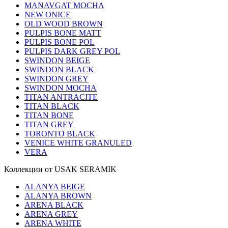
MANAVGAT MOCHA
NEW ONICE
OLD WOOD BROWN
PULPIS BONE MATT
PULPIS BONE POL
PULPIS DARK GREY POL
SWINDON BEIGE
SWINDON BLACK
SWINDON GREY
SWINDON MOCHA
TITAN ANTRACITE
TITAN BLACK
TITAN BONE
TITAN GREY
TORONTO BLACK
VENICE WHITE GRANULED
VERA
Коллекции от USAK SERAMIK
ALANYA BEIGE
ALANYA BROWN
ARENA BLACK
ARENA GREY
ARENA WHITE