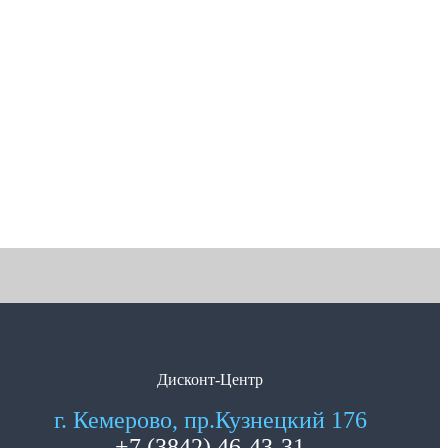
Дисконт-Центр
г. Кемерово, пр.Кузнецкий 176
+7 (3842) 46-43-31