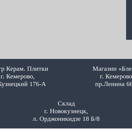
р Керам. Плитки
Магазин «Бле
г. Кемерово,
г. Кемерово
Кузнецкий 176-А
пр.Ленина 6
Склад
г. Новокузнецк,
л. Орджоникидзе 18 Б/8