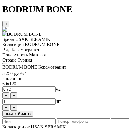
BODRUM BONE
×
Бренд
USAK SERAMIK
Коллекция
BODRUM BONE
Вид
Керамогранит
Поверхность
Матовая
Страна
Турция
BODRUM BONE Керамогранит
2
3 250
руб/м
в наличии
60x120
м2
шт
Быстрый заказ
Коллекции от USAK SERAMIK