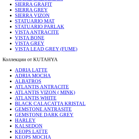
SIERRA GRAFIT
SIERRA GREY
SIERRA VIZON
STATUARIO MAT
STATUARIO PARLAK
VISTA ANTRACITE
VISTA BONE
VISTA GREY
VISTA LEAD GREY (FUME)
Коллекции от KUTAHYA
ADRIA LATTE
ADRIA MOCHA
ALBATROS
ATLANTIS ANTRACITE
ATLANTIS VIZON ( MINK)
ATLANTIS WHITE
BLACK CALACATTA KRISTAL
GEMSTONE ANTRASITE
GEMSTONE DARK GREY
HARLEY
KALSEDON
KEOPS LATTE
KEOPS MOCHA