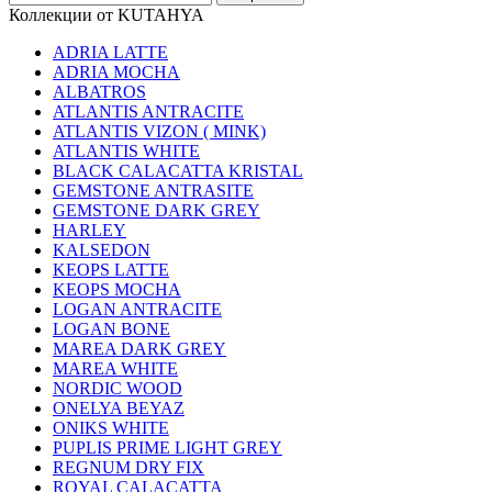
Коллекции от KUTAHYA
ADRIA LATTE
ADRIA MOCHA
ALBATROS
ATLANTIS ANTRACITE
ATLANTIS VIZON ( MINK)
ATLANTIS WHITE
BLACK CALACATTA KRISTAL
GEMSTONE ANTRASITE
GEMSTONE DARK GREY
HARLEY
KALSEDON
KEOPS LATTE
KEOPS MOCHA
LOGAN ANTRACITE
LOGAN BONE
MAREA DARK GREY
MAREA WHITE
NORDIC WOOD
ONELYA BEYAZ
ONIKS WHITE
PUPLIS PRIME LIGHT GREY
REGNUM DRY FIX
ROYAL CALACATTA