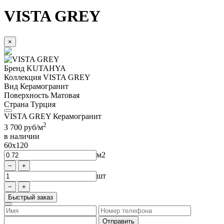
VISTA GREY
×
Бренд
KUTAHYA
Коллекция
VISTA GREY
Вид
Керамогранит
Поверхность
Матовая
Страна
Турция
VISTA GREY Керамогранит
2
3 700
руб/м
в наличии
60x120
м2
шт
Быстрый заказ