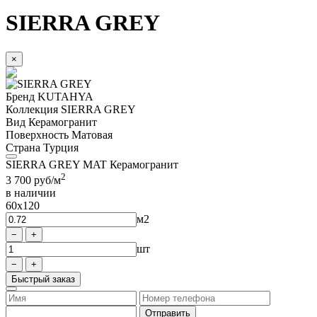
SIERRA GREY
×
Бренд
KUTAHYA
Коллекция
SIERRA GREY
Вид
Керамогранит
Поверхность
Матовая
Страна
Турция
SIERRA GREY MAT Керамогранит
2
3 700
руб/м
в наличии
60x120
м2
шт
Быстрый заказ