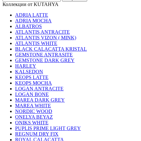
Коллекции от KUTAHYA
ADRIA LATTE
ADRIA MOCHA
ALBATROS
ATLANTIS ANTRACITE
ATLANTIS VIZON ( MINK)
ATLANTIS WHITE
BLACK CALACATTA KRISTAL
GEMSTONE ANTRASITE
GEMSTONE DARK GREY
HARLEY
KALSEDON
KEOPS LATTE
KEOPS MOCHA
LOGAN ANTRACITE
LOGAN BONE
MAREA DARK GREY
MAREA WHITE
NORDIC WOOD
ONELYA BEYAZ
ONIKS WHITE
PUPLIS PRIME LIGHT GREY
REGNUM DRY FIX
ROYAL CALACATTA