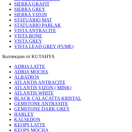
SIERRA GRAFIT
SIERRA GREY
SIERRA VIZON
STATUARIO MAT
STATUARIO PARLAK
VISTA ANTRACITE
VISTA BONE
VISTA GREY
VISTA LEAD GREY (FUME)
Коллекции от KUTAHYA
ADRIA LATTE
ADRIA MOCHA
ALBATROS
ATLANTIS ANTRACITE
ATLANTIS VIZON ( MINK)
ATLANTIS WHITE
BLACK CALACATTA KRISTAL
GEMSTONE ANTRASITE
GEMSTONE DARK GREY
HARLEY
KALSEDON
KEOPS LATTE
KEOPS MOCHA