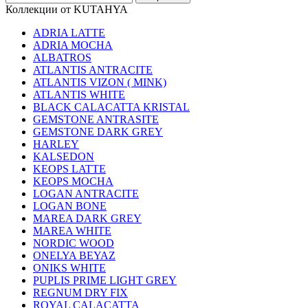
Коллекции от KUTAHYA
ADRIA LATTE
ADRIA MOCHA
ALBATROS
ATLANTIS ANTRACITE
ATLANTIS VIZON ( MINK)
ATLANTIS WHITE
BLACK CALACATTA KRISTAL
GEMSTONE ANTRASITE
GEMSTONE DARK GREY
HARLEY
KALSEDON
KEOPS LATTE
KEOPS MOCHA
LOGAN ANTRACITE
LOGAN BONE
MAREA DARK GREY
MAREA WHITE
NORDIC WOOD
ONELYA BEYAZ
ONIKS WHITE
PUPLIS PRIME LIGHT GREY
REGNUM DRY FIX
ROYAL CALACATTA