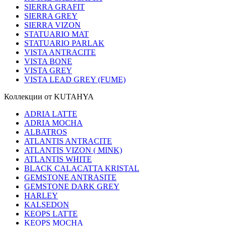
SIERRA GRAFIT
SIERRA GREY
SIERRA VIZON
STATUARIO MAT
STATUARIO PARLAK
VISTA ANTRACITE
VISTA BONE
VISTA GREY
VISTA LEAD GREY (FUME)
Коллекции от KUTAHYA
ADRIA LATTE
ADRIA MOCHA
ALBATROS
ATLANTIS ANTRACITE
ATLANTIS VIZON ( MINK)
ATLANTIS WHITE
BLACK CALACATTA KRISTAL
GEMSTONE ANTRASITE
GEMSTONE DARK GREY
HARLEY
KALSEDON
KEOPS LATTE
KEOPS MOCHA