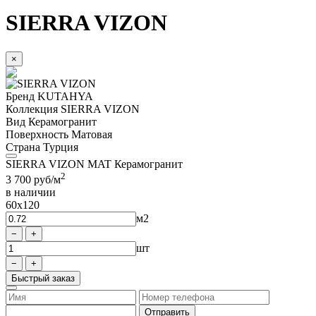
SIERRA VIZON
×
Бренд
KUTAHYA
Коллекция
SIERRA VIZON
Вид
Керамогранит
Поверхность
Матовая
Страна
Турция
SIERRA VIZON MAT Керамогранит
2
3 700
руб/м
в наличии
60x120
м2
шт
Быстрый заказ