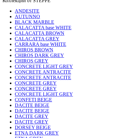
Коллекции от STEPPE
ANDESITE
AUTUNNO
BLACK MARBLE
CALACATTA base WHITE
CALACATTA BROWN
CALACATTA GREY
CARRARA base WHITE
CHIROS BROWN
CHIROS DARK GREY
CHIROS GREY
CONCRETE LIGHT GREY
CONCRETE ANTRACITE
CONCRETE ANTRACITE
CONCRETE GREY
CONCRETE GREY
CONCRETE LIGHT GREY
CONFETI BEIGE
DACITE BEIGE
DACITE BEIGE
DACITE GREY
DACITE GREY
DORSEY BEIGE
ETNA DARK GREY