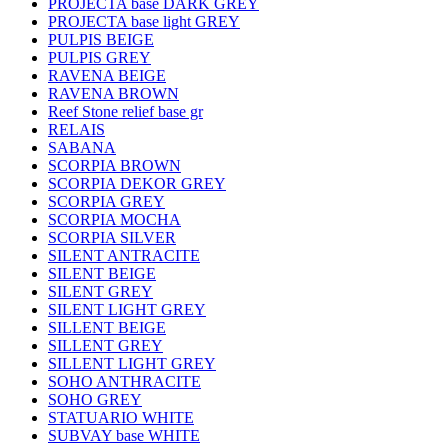
PROJECTA base DARK GREY
PROJECTA base light GREY
PULPIS BEIGE
PULPIS GREY
RAVENA BEIGE
RAVENA BROWN
Reef Stone relief base gr
RELAIS
SABANA
SCORPIA BROWN
SCORPIA DEKOR GREY
SCORPIA GREY
SCORPIA MOCHA
SCORPIA SILVER
SILENT ANTRACITE
SILENT BEIGE
SILENT GREY
SILENT LIGHT GREY
SILLENT BEIGE
SILLENT GREY
SILLENT LIGHT GREY
SOHO ANTHRACITE
SOHO GREY
STATUARIO WHITE
SUBVAY base WHITE