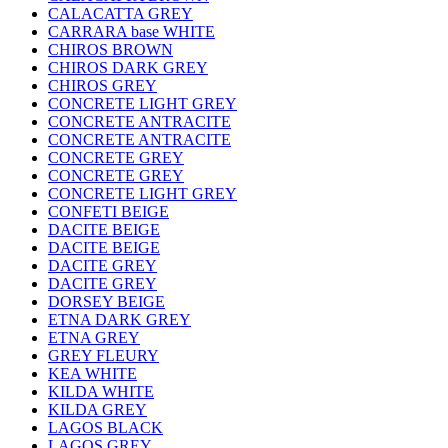
CALACATTA GREY
CARRARA base WHITE
CHIROS BROWN
CHIROS DARK GREY
CHIROS GREY
CONCRETE LIGHT GREY
CONCRETE ANTRACITE
CONCRETE ANTRACITE
CONCRETE GREY
CONCRETE GREY
CONCRETE LIGHT GREY
CONFETI BEIGE
DACITE BEIGE
DACITE BEIGE
DACITE GREY
DACITE GREY
DORSEY BEIGE
ETNA DARK GREY
ETNA GREY
GREY FLEURY
KEA WHITE
KILDA WHITE
KILDA GREY
LAGOS BLACK
LAGOS GREY