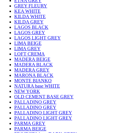
ETNA GREY
GREY FLEURY
KEA WHITE
KILDA WHITE
KILDA GREY
LAGOS BLACK
LAGOS GREY
LAGOS LIGHT GREY
LIMA BEIGE
LIMA GREY
LOFT CREMA
MADERA BEIGE
MADERA BLACK
MADERA GREY
MARONA BLACK
MONTE BIANKO
NATURA base WHITE
NEW YORK
OLD CEMENT BASE GREY
PALLADINO GREY
PALLADINO GREY
PALLADINO LIGHT GREY
PALLADINO LIGHT GREY
PARMA GREY
PARMA BEIGE