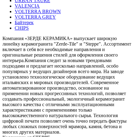
URBAN TAURE
VALENCIA
VOLTERRA BROWN
VOLTERRA GREY
Байтерек
СHIPS
Компания «ЗЕРДЕ КЕРАМИКА» выпускает широкую
линейку керамогранита "Zerde-Tile" и "Steppe". Ассортимент
включает в себя все необходимые направления и
оригинальные решения стилей для оформления своего
интерьера.Компания следит за новыми трендовыми
подходами и предлагает несколько направлений, особо
популярных у ведущих дизайнеров всего мира. На заводе
установлено технологическое оборудование ведущих
итальянских и мировых производителей. Современное
автоматизированное производство, основанное на
применении новых прогрессивных технологий, позволяет
создавать профессиональный, экологичный керамогранит
высокого качества с отличными эксплуатационными
характеристиками с применениями только
высококачественного натурального сырья. Технология
цифровой печати позволяeт очень точно передать фактуры
любых сложных поверхностей мрамора, камня, бетона и
многих других материалов.