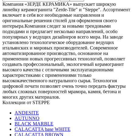
Компания «ЗЕРДЕ КЕРАМИКА» выпускает широкую
линейку керамогранита "Zerde-Tile" и "Steppe". Ассортимент
включает в себя все необходимые направления и
оригинальные решения стилей для оформления своего
интерьера.Компания следит за новыми трендовыми
подходами и предлагает несколько направлений, особо
популярных у ведущих дизайнеров всего мира. На заводе
установлено технологическое оборудование ведущих
итальянских и мировых производителей. Современное
автоматизированное производство, основанное на
применении новых прогрессивных технологий, позволяет
создавать профессиональный, экологичный керамогранит
высокого качества с отличными эксплуатационными
характеристиками с применениями только
высококачественного натурального сырья. Технология
цифровой печати позволяeт очень точно передать фактуры
любых сложных поверхностей мрамора, камня, бетона и
многих других материалов.
Коллекции от STEPPE
ANDESITE
AUTUNNO
BLACK MARBLE
CALACATTA base WHITE
CALACATTA BROWN