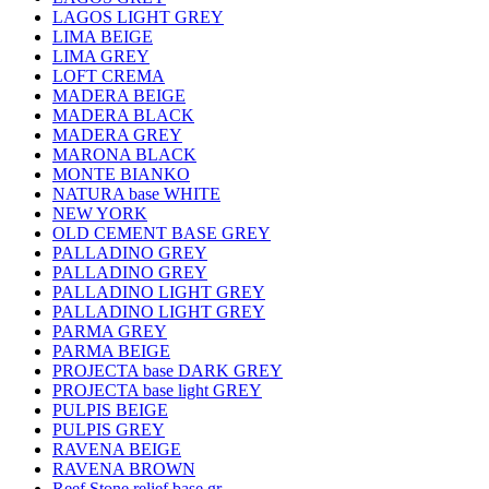
LAGOS LIGHT GREY
LIMA BEIGE
LIMA GREY
LOFT CREMA
MADERA BEIGE
MADERA BLACK
MADERA GREY
MARONA BLACK
MONTE BIANKO
NATURA base WHITE
NEW YORK
OLD CEMENT BASE GREY
PALLADINO GREY
PALLADINO GREY
PALLADINO LIGHT GREY
PALLADINO LIGHT GREY
PARMA GREY
PARMA BEIGE
PROJECTA base DARK GREY
PROJECTA base light GREY
PULPIS BEIGE
PULPIS GREY
RAVENA BEIGE
RAVENA BROWN
Reef Stone relief base gr