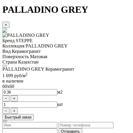
PALLADINO GREY
×
Бренд
STEPPE
Коллекция
PALLADINO GREY
Вид
Керамогранит
Поверхность
Матовая
Страна
Казахстан
PALLADINO GREY Керамогранит
2
1 699
руб/м
в наличии
60x60
м2
шт
Быстрый заказ