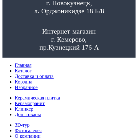
г. Новокузнецк,
л. Орджоникидзе 18 Б/8
Интернет-магазин
г. Кемерово,
пр.Кузнецкий 176-А
Главная
Каталог
Доставка и оплата
Корзина
Избранное
Керамическая плитка
Керамогранит
Клинкер
Доп. товары
3D-тур
Фотогалерея
О компании