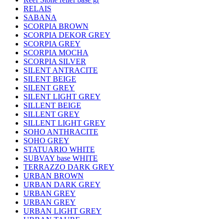
RELAIS
SABANA
SCORPIA BROWN
SCORPIA DEKOR GREY
SCORPIA GREY
SCORPIA MOCHA
SCORPIA SILVER
SILENT ANTRACITE
SILENT BEIGE
SILENT GREY
SILENT LIGHT GREY
SILLENT BEIGE
SILLENT GREY
SILLENT LIGHT GREY
SOHO ANTHRACITE
SOHO GREY
STATUARIO WHITE
SUBVAY base WHITE
TERRAZZO DARK GREY
URBAN BROWN
URBAN DARK GREY
URBAN GREY
URBAN GREY
URBAN LIGHT GREY