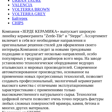
URBAN TAURE
VALENCIA
VOLTERRA BROWN
VOLTERRA GREY
Байтерек
СHIPS
Компания «ЗЕРДЕ КЕРАМИКА» выпускает широкую
линейку керамогранита "Zerde-Tile" и "Steppe". Ассортимент
включает в себя все необходимые направления и
оригинальные решения стилей для оформления своего
интерьера.Компания следит за новыми трендовыми
подходами и предлагает несколько направлений, особо
популярных у ведущих дизайнеров всего мира. На заводе
установлено технологическое оборудование ведущих
итальянских и мировых производителей. Современное
автоматизированное производство, основанное на
применении новых прогрессивных технологий, позволяет
создавать профессиональный, экологичный керамогранит
высокого качества с отличными эксплуатационными
характеристиками с применениями только
высококачественного натурального сырья. Технология
цифровой печати позволяeт очень точно передать фактуры
любых сложных поверхностей мрамора, камня, бетона и
многих других материалов.