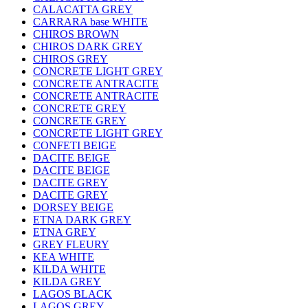
CALACATTA GREY
CARRARA base WHITE
CHIROS BROWN
CHIROS DARK GREY
CHIROS GREY
CONCRETE LIGHT GREY
CONCRETE ANTRACITE
CONCRETE ANTRACITE
CONCRETE GREY
CONCRETE GREY
CONCRETE LIGHT GREY
CONFETI BEIGE
DACITE BEIGE
DACITE BEIGE
DACITE GREY
DACITE GREY
DORSEY BEIGE
ETNA DARK GREY
ETNA GREY
GREY FLEURY
KEA WHITE
KILDA WHITE
KILDA GREY
LAGOS BLACK
LAGOS GREY