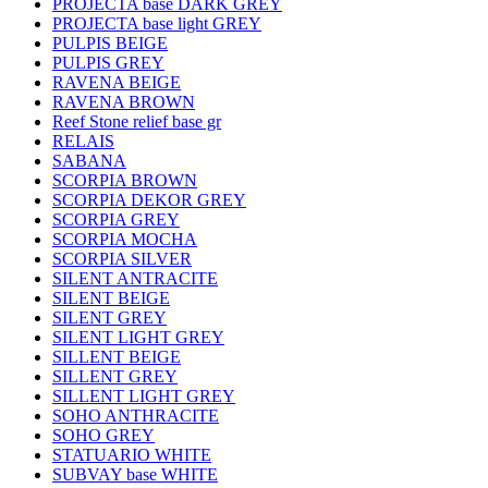
PROJECTA base DARK GREY
PROJECTA base light GREY
PULPIS BEIGE
PULPIS GREY
RAVENA BEIGE
RAVENA BROWN
Reef Stone relief base gr
RELAIS
SABANA
SCORPIA BROWN
SCORPIA DEKOR GREY
SCORPIA GREY
SCORPIA MOCHA
SCORPIA SILVER
SILENT ANTRACITE
SILENT BEIGE
SILENT GREY
SILENT LIGHT GREY
SILLENT BEIGE
SILLENT GREY
SILLENT LIGHT GREY
SOHO ANTHRACITE
SOHO GREY
STATUARIO WHITE
SUBVAY base WHITE