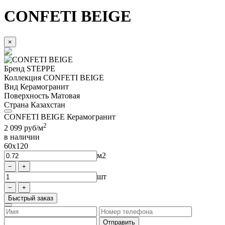
CONFETI BEIGE
×
Бренд
STEPPE
Коллекция
CONFETI BEIGE
Вид
Керамогранит
Поверхность
Матовая
Страна
Казахстан
CONFETI BEIGE Керамогранит
2
2 099
руб/м
в наличии
60x120
м2
шт
Быстрый заказ