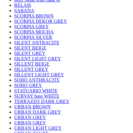
RELAIS
SABANA
SCORPIA BROWN
SCORPIA DEKOR GREY
SCORPIA GREY
SCORPIA MOCHA
SCORPIA SILVER
SILENT ANTRACITE
SILENT BEIGE
SILENT GREY
SILENT LIGHT GREY
SILLENT BEIGE
SILLENT GREY
SILLENT LIGHT GREY
SOHO ANTHRACITE
SOHO GREY
STATUARIO WHITE
SUBVAY base WHITE
TERRAZZO DARK GREY
URBAN BROWN
URBAN DARK GREY
URBAN GREY
URBAN GREY
URBAN LIGHT GREY