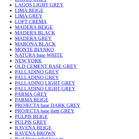
LAGOS LIGHT GREY
LIMA BEIGE
LIMA GREY
LOFT CREMA
MADERA BEIGE
MADERA BLACK
MADERA GREY
MARONA BLACK
MONTE BIANKO
NATURA base WHITE
NEW YORK
OLD CEMENT BASE GREY
PALLADINO GREY
PALLADINO GREY
PALLADINO LIGHT GREY
PALLADINO LIGHT GREY
PARMA GREY
PARMA BEIGE
PROJECTA base DARK GREY
PROJECTA base light GREY
PULPIS BEIGE
PULPIS GREY
RAVENA BEIGE
RAVENA BROWN
Reef Stone relief base gr