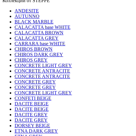
Коллекции от STEPPE
ANDESITE
AUTUNNO
BLACK MARBLE
CALACATTA base WHITE
CALACATTA BROWN
CALACATTA GREY
CARRARA base WHITE
CHIROS BROWN
CHIROS DARK GREY
CHIROS GREY
CONCRETE LIGHT GREY
CONCRETE ANTRACITE
CONCRETE ANTRACITE
CONCRETE GREY
CONCRETE GREY
CONCRETE LIGHT GREY
CONFETI BEIGE
DACITE BEIGE
DACITE BEIGE
DACITE GREY
DACITE GREY
DORSEY BEIGE
ETNA DARK GREY