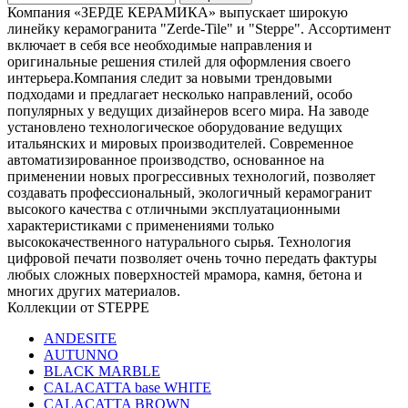
Компания «ЗЕРДЕ КЕРАМИКА» выпускает широкую
линейку керамогранита "Zerde-Tile" и "Steppe". Ассортимент
включает в себя все необходимые направления и
оригинальные решения стилей для оформления своего
интерьера.Компания следит за новыми трендовыми
подходами и предлагает несколько направлений, особо
популярных у ведущих дизайнеров всего мира. На заводе
установлено технологическое оборудование ведущих
итальянских и мировых производителей. Современное
автоматизированное производство, основанное на
применении новых прогрессивных технологий, позволяет
создавать профессиональный, экологичный керамогранит
высокого качества с отличными эксплуатационными
характеристиками с применениями только
высококачественного натурального сырья. Технология
цифровой печати позволяeт очень точно передать фактуры
любых сложных поверхностей мрамора, камня, бетона и
многих других материалов.
Коллекции от STEPPE
ANDESITE
AUTUNNO
BLACK MARBLE
CALACATTA base WHITE
CALACATTA BROWN