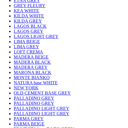
ETNA GREY
GREY FLEURY
KEA WHITE
KILDA WHITE
KILDA GREY
LAGOS BLACK
LAGOS GREY
LAGOS LIGHT GREY
LIMA BEIGE
LIMA GREY
LOFT CREMA
MADERA BEIGE
MADERA BLACK
MADERA GREY
MARONA BLACK
MONTE BIANKO
NATURA base WHITE
NEW YORK
OLD CEMENT BASE GREY
PALLADINO GREY
PALLADINO GREY
PALLADINO LIGHT GREY
PALLADINO LIGHT GREY
PARMA GREY
PARMA BEIGE