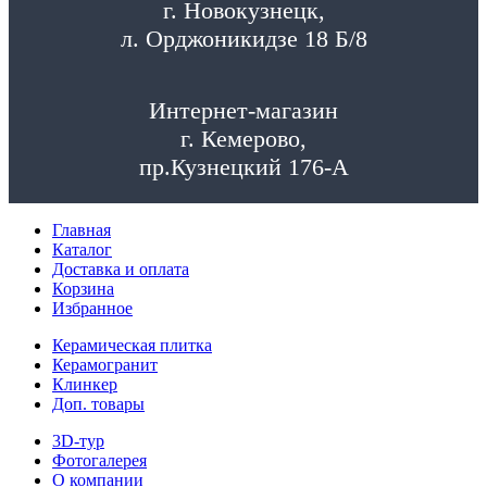
г. Новокузнецк,
л. Орджоникидзе 18 Б/8
Интернет-магазин
г. Кемерово,
пр.Кузнецкий 176-А
Главная
Каталог
Доставка и оплата
Корзина
Избранное
Керамическая плитка
Керамогранит
Клинкер
Доп. товары
3D-тур
Фотогалерея
О компании