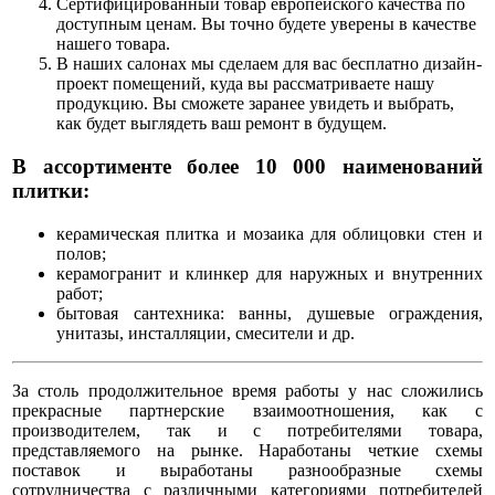
Сертифицированный товар европейского качества по
доступным ценам. Вы точно будете уверены в качестве
нашего товара.
В наших салонах мы сделаем для вас бесплатно дизайн-
проект помещений, куда вы рассматриваете нашу
продукцию. Вы сможете заранее увидеть и выбрать,
как будет выглядеть ваш ремонт в будущем.
В ассортименте более 10 000 наименований
плитки:
кeρaмическая плиткa и мοзаика для облицовки стен и
полов;
кepaмοгранит и клинкер для наружных и внутренних
работ;
бытовая сантехника: ванны, душевые ограждения,
унитазы, инсталляции, смесители и др.
За столь продолжительное время работы у нас сложились
прекрасные партнерские взаимоотношения, как с
производителем, так и с потребителями товара,
представляемого на рынке. Наработаны четкие схемы
поставок и выработаны разнообразные схемы
сотрудничества с различными категориями потребителей