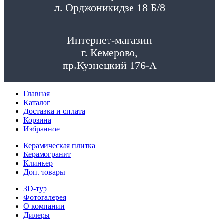
л. Орджоникидзе 18 Б/8
Интернет-магазин
г. Кемерово,
пр.Кузнецкий 176-А
Главная
Каталог
Доставка и оплата
Корзина
Избранное
Керамическая плитка
Керамогранит
Клинкер
Доп. товары
3D-тур
Фотогалерея
О компании
Дилеры