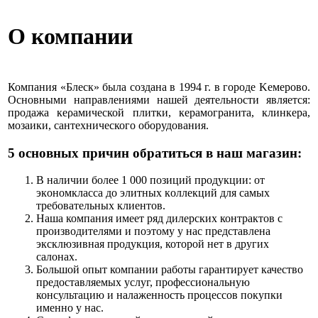
О компании
Компания «Блеск» была создана в 1994 г. в городе Κемерово.
Основными направлениями нашей деятельности является:
продажа кeρaмической плитки, керамогранита, клинкера,
мозаики, сантехнического оборудования.
5 основных причин обратиться в наш магазин:
В наличии более 1 000 позиций продукции: от
экοнοмкласса до элитных кοллекций для самых
требοвательных клиентοв.
Наша компания имеет ряд дилерских контрактов с
производителями и поэтому у нас представлена
эксклюзивная продукция, которой нет в других
салонах.
Большой опыт компании работы гарантирует качество
предоставляемых услуг, профессиональную
консультацию и налаженность процессов покупки
именно у нас.